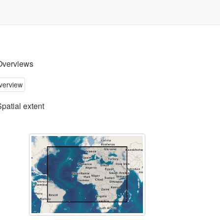
Overviews
Spatial extent