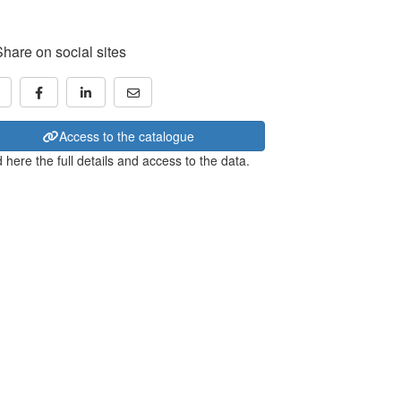
Share on social sites
Access to the catalogue
 here the full details and access to the data.