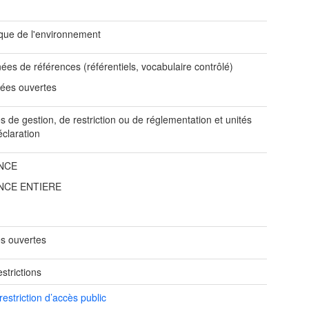
ique de l'environnement
es de références (référentiels, vocabulaire contrôlé)
ées ouvertes
 de gestion, de restriction ou de réglementation et unités
éclaration
NCE
NCE ENTIERE
s ouvertes
strictions
restriction d’accès public