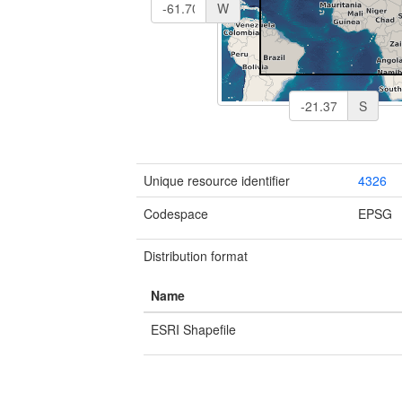
W
S
Unique resource identifier
4326
Codespace
EPSG
Distribution format
Name
ESRI Shapefile