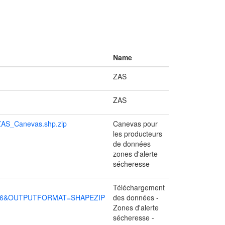
Name
ZAS
ZAS
/ZAS_Canevas.shp.zip
Canevas pour
les producteurs
de données
zones d'alerte
sécheresse
Téléchargement
326&OUTPUTFORMAT=SHAPEZIP
des données -
Zones d'alerte
sécheresse -