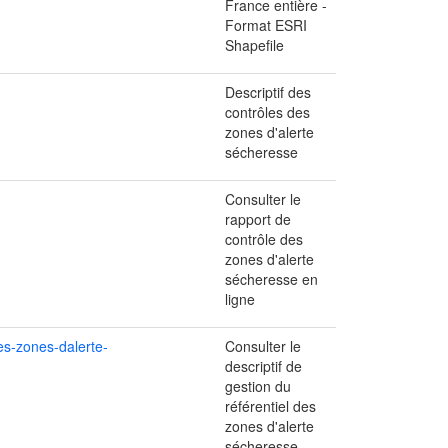
France entière -
Format ESRI
Shapefile
Descriptif des
contrôles des
zones d'alerte
sécheresse
Consulter le
rapport de
contrôle des
zones d'alerte
sécheresse en
ligne
es-zones-dalerte-
Consulter le
descriptif de
gestion du
référentiel des
zones d'alerte
sécheresse