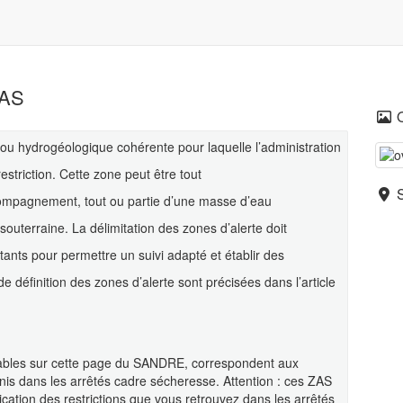
ZAS
 ou hydrogéologique cohérente pour laquelle l’administration
striction. Cette zone peut être tout
compagnement, tout ou partie d’une masse d’eau
uterraine. La délimitation des zones d’alerte doit
ants pour permettre un suivi adapté et établir des
 définition des zones d’alerte sont précisées dans l’article
tables sur cette page du SANDRE, correspondent aux
nis dans les arrêtés cadre sécheresse. Attention : ces ZAS
ication des restrictions que vous retrouvez dans les arrêtés