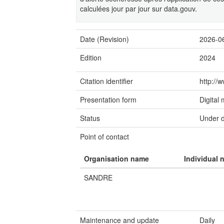
calculées jour par jour sur data.gouv.
Date (Revision)
2026-0
Edition
2024
Citation identifier
http://
Presentation form
Digital
Status
Under 
Point of contact
Organisation name
Individual 
SANDRE
Maintenance and update
Daily