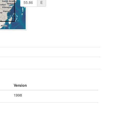
E
Version
1998