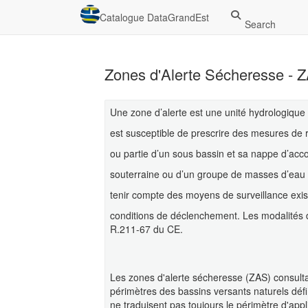
Catalogue DataGrandEst
Search
Zones d'Alerte Sécheresse - 
Une zone d’alerte est une unité hydrologique
est susceptible de prescrire des mesures de re
ou partie d’un sous bassin et sa nappe d’ac
souterraine ou d’un groupe de masses d’eau so
tenir compte des moyens de surveillance exist
conditions de déclenchement. Les modalités de
R.211-67 du CE.
Les zones d'alerte sécheresse (ZAS) consul
périmètres des bassins versants naturels défi
ne traduisent pas toujours le périmètre d'appl