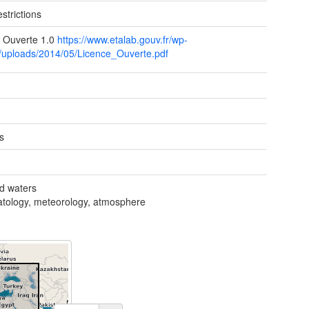
strictions
 Ouverte 1.0
https://www.etalab.gouv.fr/wp-
/uploads/2014/05/Licence_Ouverte.pdf
s
nd waters
atology, meteorology, atmosphere