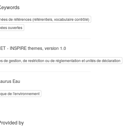
Keywords
ées de références (référentiels, vocabulaire contrôlé)
ées ouvertes
T - INSPIRE themes, version 1.0
s de gestion, de restriction ou de réglementation et unités de déclaration
aurus Eau
tique de l'environnement
Provided by