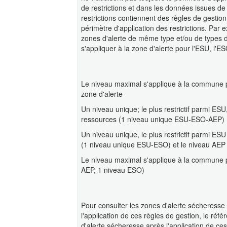
de restrictions et dans les données issues de V
restrictions contiennent des règles de gestion
périmètre d'application des restrictions. Pa
zones d'alerte de même type et/ou de types d
s'appliquer à la zone d'alerte pour l'ESU, l'ES
Le niveau maximal s'applique à la commune p
zone d'alerte
Un niveau unique; le plus restrictif parmi E
ressources (1 niveau unique ESU-ESO-AEP)
Un niveau unique, le plus restrictif parmi ES
(1 niveau unique ESU-ESO) et le niveau AEP e
Le niveau maximal s'applique à la commune 
AEP, 1 niveau ESO)
Pour consulter les zones d'alerte sécheresse
l'application de ces règles de gestion, le réf
d'alerte sécheresse après l'application de ces