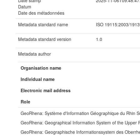
Date stamp
2025-11-06T09:48:47
Datum
Date des métadonnées
Metadata standard name
ISO 19115:2003/1913
Metadata standard version
1.0
Metadata author
Organisation name
Individual name
Electronic mail address
Role
GeoRhena: Système d'Information Géographique du Rhin S
GeoRhena: Geographical Information System of the Upper 
GeoRhena: Geographische Informationssystem des Oberrh