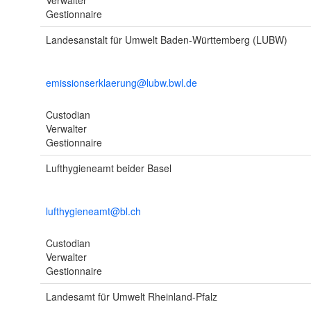
Verwalter
Gestionnaire
Landesanstalt für Umwelt Baden-Württemberg (LUBW)
emissionserklaerung@lubw.bwl.de
Custodian
Verwalter
Gestionnaire
Lufthygieneamt beider Basel
lufthygieneamt@bl.ch
Custodian
Verwalter
Gestionnaire
Landesamt für Umwelt Rheinland-Pfalz