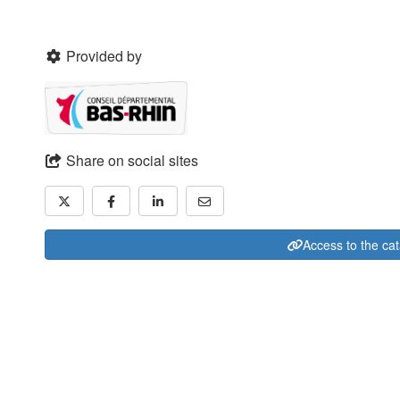
Provided by
Share on social sites
Access to the ca