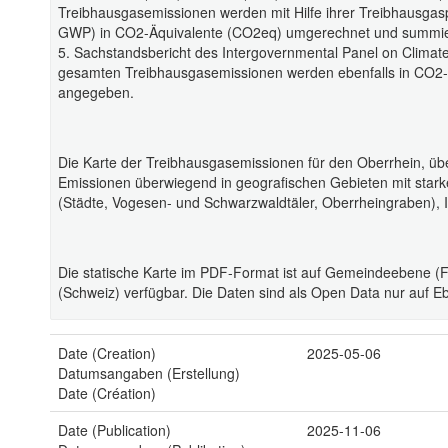
Treibhausgasemissionen werden mit Hilfe ihrer Treibhausgaspo
GWP) in CO2-Äquivalente (CO2eq) umgerechnet und summie
5. Sachstandsbericht des Intergovernmental Panel on Clima
gesamten Treibhausgasemissionen werden ebenfalls in CO2-Ä
angegeben.
Die Karte der Treibhausgasemissionen für den Oberrhein, übe
Emissionen überwiegend in geografischen Gebieten mit star
(Städte, Vogesen- und Schwarzwaldtäler, Oberrheingraben),
Die statische Karte im PDF-Format ist auf Gemeindeebene (
(Schweiz) verfügbar. Die Daten sind als Open Data nur auf E
Date (Creation)
2025-05-06
Datumsangaben (Erstellung)
Date (Création)
Date (Publication)
2025-11-06