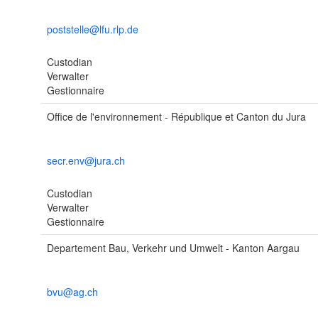
poststelle@lfu.rlp.de
Custodian
Verwalter
Gestionnaire
Office de l'environnement - République et Canton du Jura
secr.env@jura.ch
Custodian
Verwalter
Gestionnaire
Departement Bau, Verkehr und Umwelt - Kanton Aargau
bvu@ag.ch