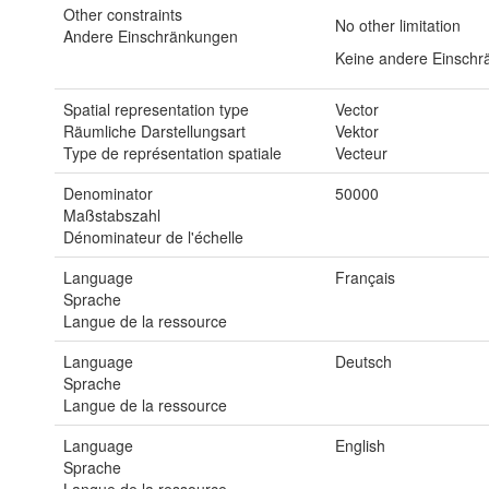
Other constraints
No other limitation
Andere Einschränkungen
Keine andere Einschr
Spatial representation type
Vector
Räumliche Darstellungsart
Vektor
Type de représentation spatiale
Vecteur
Denominator
50000
Maßstabszahl
Dénominateur de l'échelle
Language
Français
Sprache
Langue de la ressource
Language
Deutsch
Sprache
Langue de la ressource
Language
English
Sprache