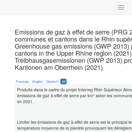
Emissions de gaz à effet de serre (PRG 2
communes et cantons dans le Rhin supér
Greenhouse gas emissions (GWP 2013) pe
cantons in the Upper Rhine region (2021)
Treibhausgasemissionen (GWP 2013) pr
Kantonen am Oberrhein (2021)
Français
English
Deutsch
All
Produite dans le cadre du projet Interreg Rhin Supérieur Atm
émissions de gaz à effet de serre par km² selon les communes 
en 2021.
Limiter les émissions de gaz à effet de serre est le principal l
température moyenne de la planète provoquant les dérèglem