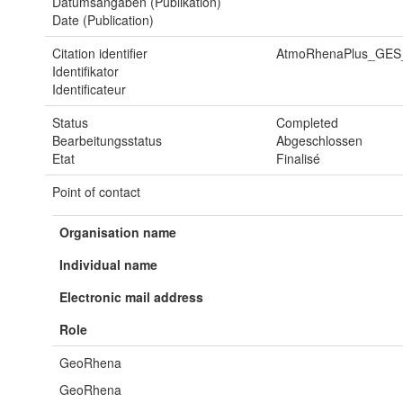
Datumsangaben (Publikation)
Date (Publication)
Citation identifier
AtmoRhenaPlus_GES_
Identifikator
Identificateur
Status
Completed
Bearbeitungsstatus
Abgeschlossen
Etat
Finalisé
Point of contact
Organisation name
Individual name
Electronic mail address
Role
GeoRhena
GeoRhena