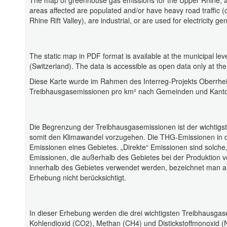
The map of greenhouse gas emissions for the Upper Rhine, al
areas affected are populated and/or have heavy road traffic (c
Rhine Rift Valley), are industrial, or are used for electricity ge
The static map in PDF format is available at the municipal le
(Switzerland). The data is accessible as open data only at the
Diese Karte wurde im Rahmen des Interreg-Projekts Oberrhein
Treibhausgasemissionen pro km² nach Gemeinden und Kanton
Die Begrenzung der Treibhausgasemissionen ist der wichtig
somit den Klimawandel vorzugehen. Die THG-Emissionen in di
Emissionen eines Gebietes. „Direkte“ Emissionen sind solche, 
Emissionen, die außerhalb des Gebietes bei der Produktion v
innerhalb des Gebietes verwendet werden, bezeichnet man al
Erhebung nicht berücksichtigt.
In dieser Erhebung werden die drei wichtigsten Treibhausgase
Kohlendioxid (CO2), Methan (CH4) und Distickstoffmonoxid (