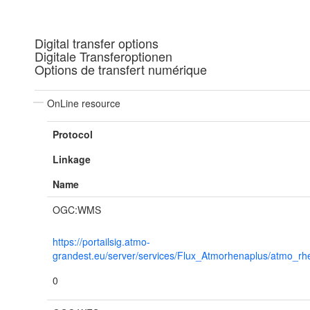
Digital transfer options
Digitale Transferoptionen
Options de transfert numérique
OnLine resource
Protocol
Linkage
Name
OGC:WMS
https://portailsig.atmo-
grandest.eu/server/services/Flux_Atmorhenaplus/atmo_
0