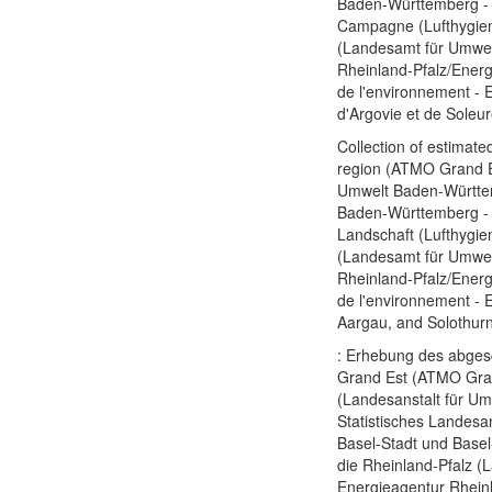
Baden-Württemberg - S
Campagne (Lufthygien
(Landesamt für Umwelt
Rheinland-Pfalz/Energ
de l'environnement - 
d'Argovie et de Soleu
Collection of estimate
region (ATMO Grand E
Umwelt Baden-Württe
Baden-Württemberg - S
Landschaft (Lufthygie
(Landesamt für Umwel
Rheinland-Pfalz/Energ
de l'environnement - 
Aargau, and Solothur
: Erhebung des abges
Grand Est (ATMO Gra
(Landesanstalt für 
Statistisches Landes
Basel-Stadt und Basel
die Rheinland-Pfalz (
Energieagentur Rheinl