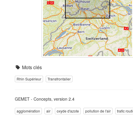
Mots clés
Rhin Supérieur
Transfrontalier
GEMET - Concepts, version 2.4
agglomération
air
oxyde d'azote
pollution de l'air
trafic rout