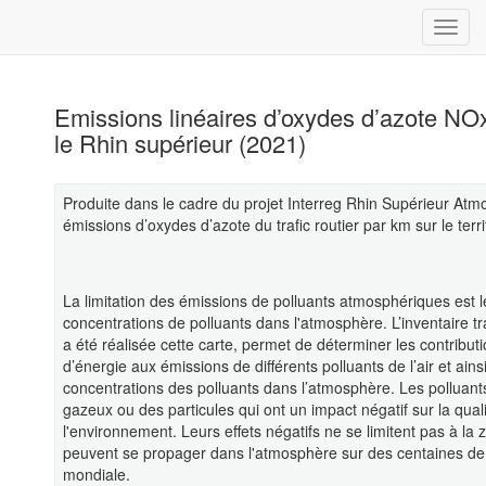
Emissions linéaires d’oxydes d’azote NOx 
le Rhin supérieur (2021)
Produite dans le cadre du projet Interreg Rhin Supérieur Atm
émissions d’oxydes d’azote du trafic routier par km sur le terr
La limitation des émissions de polluants atmosphériques est le
concentrations de polluants dans l'atmosphère. L’inventaire tr
a été réalisée cette carte, permet de déterminer les contribut
d’énergie aux émissions de différents polluants de l’air et ainsi
concentrations des polluants dans l’atmosphère. Les pollua
gazeux ou des particules qui ont un impact négatif sur la quali
l'environnement. Leurs effets négatifs ne se limitent pas à l
peuvent se propager dans l'atmosphère sur des centaines de ki
mondiale.