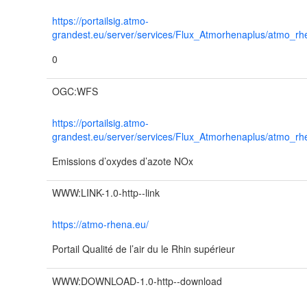
https://portailsig.atmo-
grandest.eu/server/services/Flux_Atmorhenaplus/atmo_
0
OGC:WFS
https://portailsig.atmo-
grandest.eu/server/services/Flux_Atmorhenaplus/atmo_
Emissions d’oxydes d’azote NOx
WWW:LINK-1.0-http--link
https://atmo-rhena.eu/
Portail Qualité de l’air du le Rhin supérieur
WWW:DOWNLOAD-1.0-http--download