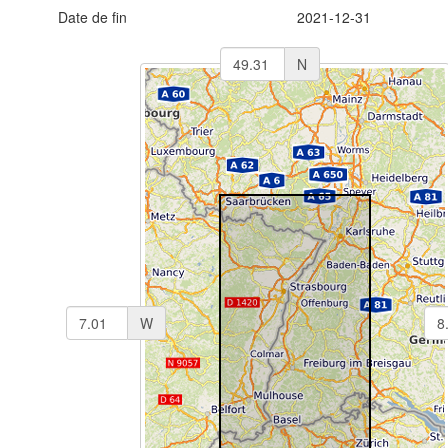
Date de fin
2021-12-31
N
W