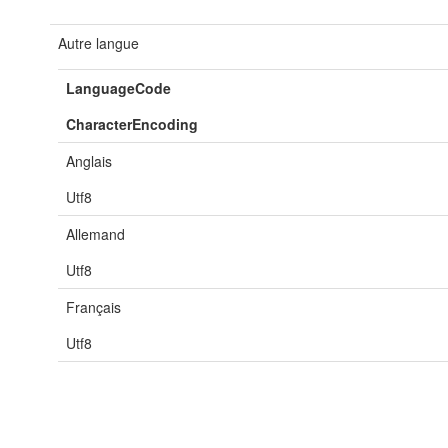
Autre langue
LanguageCode
CharacterEncoding
Anglais
Utf8
Allemand
Utf8
Français
Utf8