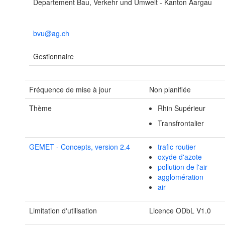
Departement Bau, Verkehr und Umwelt - Kanton Aargau
bvu@ag.ch
Gestionnaire
Fréquence de mise à jour
Non planifiée
Thème
Rhin Supérieur
Transfrontalier
GEMET - Concepts, version 2.4
trafic routier
oxyde d'azote
pollution de l'air
agglomération
air
Limitation d'utilisation
Licence ODbL V1.0