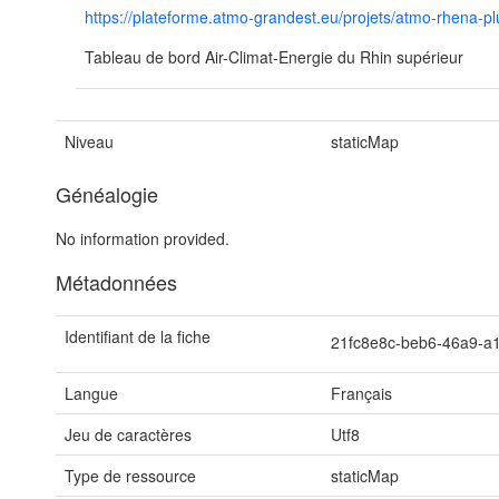
https://plateforme.atmo-grandest.eu/projets/atmo-rhena-p
Tableau de bord Air-Climat-Energie du Rhin supérieur
Niveau
staticMap
Généalogie
No information provided.
Métadonnées
Identifiant de la fiche
21fc8e8c-beb6-46a9-a
Langue
Français
Jeu de caractères
Utf8
Type de ressource
staticMap