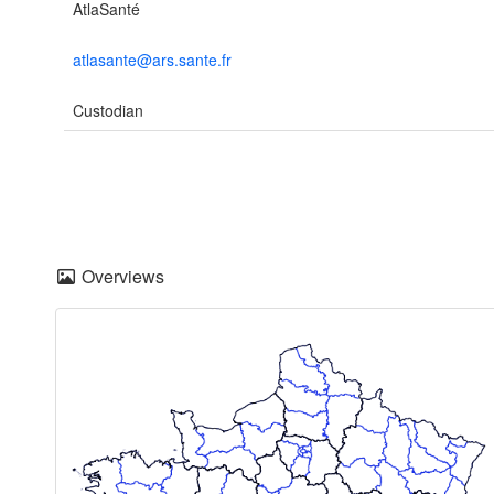
AtlaSanté
atlasante@ars.sante.fr
Custodian
Overviews