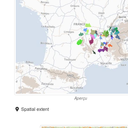
Aperçu
Spatial extent