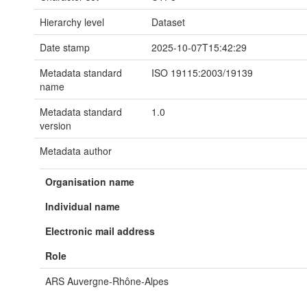
Hierarchy level
Dataset
Date stamp
2025-10-07T15:42:29
Metadata standard
ISO 19115:2003/19139
name
Metadata standard
1.0
version
Metadata author
Organisation name
Individual name
Electronic mail address
Role
ARS Auvergne-Rhône-Alpes