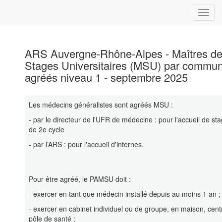
ARS Auvergne-Rhône-Alpes - Maîtres d
Stages Universitaires (MSU) par commu
agréés niveau 1 - septembre 2025
Les médecins généralistes sont agréés MSU :
- par le directeur de l'UFR de médecine : pour l'accueil de sta
de 2e cycle
- par l’ARS : pour l'accueil d'internes.
Pour être agréé, le PAMSU doit :
- exercer en tant que médecin installé depuis au moins 1 an ;
- exercer en cabinet individuel ou de groupe, en maison, cent
pôle de santé ;