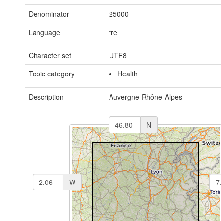
Denominator
25000
Language
fre
Character set
UTF8
Topic category
Health
Description
Auvergne-Rhône-Alpes
N
W