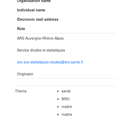
Organisation name
Individual name
Electronic mail address
Role
ARS Auvergne-Rhône-Alpes
Service études et statistiques
ars-ara-statistiques-etudes@ars.sante.fr
Originator
Theme
santé
MSU
maitre
maïtre