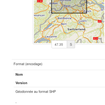
S
Format (encodage)
Nom
Version
Géodonnée au format SHP
-