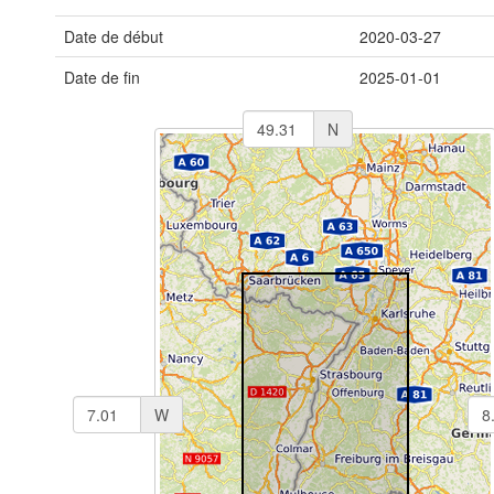
Date de début
2020-03-27
Date de fin
2025-01-01
N
W