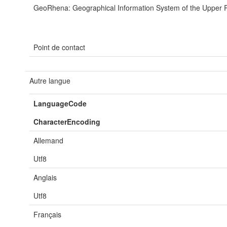
GeoRhena: Geographical Information System of the Upper 
Point de contact
Autre langue
LanguageCode
CharacterEncoding
Allemand
Utf8
Anglais
Utf8
Français