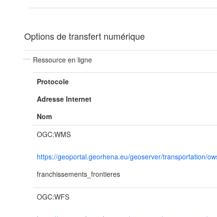
Options de transfert numérique
Ressource en ligne
Protocole
Adresse Internet
Nom
OGC:WMS
https://geoportal.georhena.eu/geoserver/transportation/ow
franchissements_frontieres
OGC:WFS