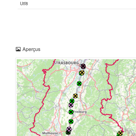
Utf8
Aperçus