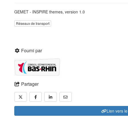
GEMET - INSPIRE themes, version 1.0
Réseaux de transport
Fourni par
Partager
Lien vers l