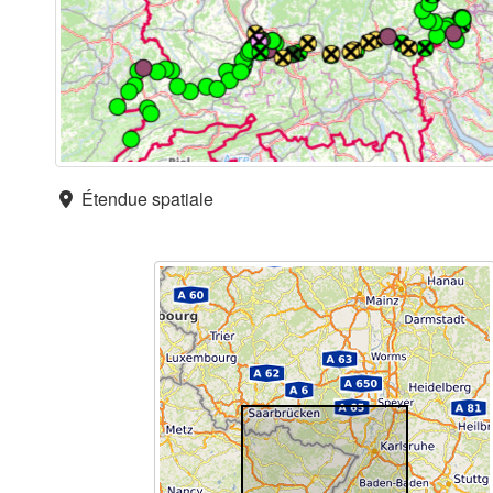
Étendue spatiale