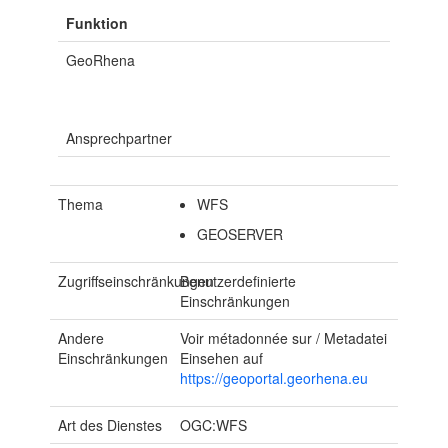
Funktion
GeoRhena
Ansprechpartner
Thema
WFS
GEOSERVER
Zugriffseinschränkungen
Benutzerdefinierte
Einschränkungen
Andere
Voir métadonnée sur / Metadatei
Einschränkungen
Einsehen auf
https://geoportal.georhena.eu
Art des Dienstes
OGC:WFS