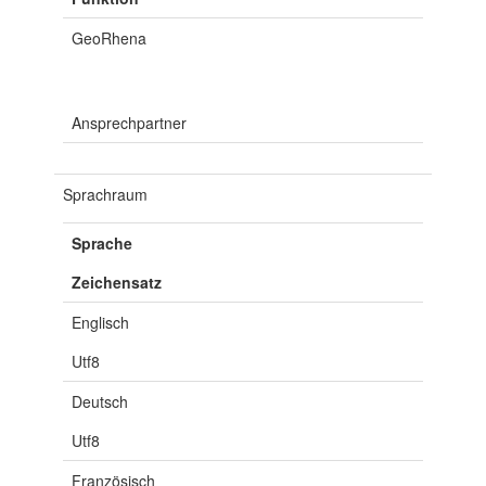
GeoRhena
Ansprechpartner
Sprachraum
Sprache
Zeichensatz
Englisch
Utf8
Deutsch
Utf8
Französisch