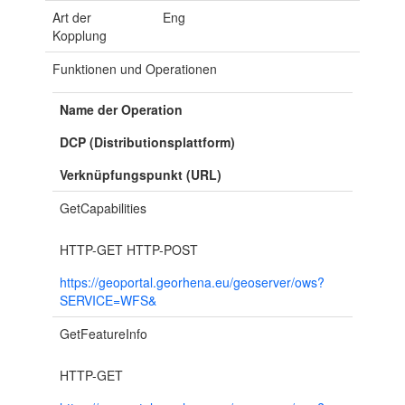
Art der
Eng
Kopplung
Funktionen und Operationen
Name der Operation
DCP (Distributionsplattform)
Verknüpfungspunkt (URL)
GetCapabilities
HTTP-GET
HTTP-POST
https://geoportal.georhena.eu/geoserver/ows?
SERVICE=WFS&
GetFeatureInfo
HTTP-GET