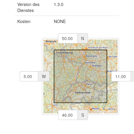
Version des
1.3.0
Dienstes
Kosten
NONE
N
W
S