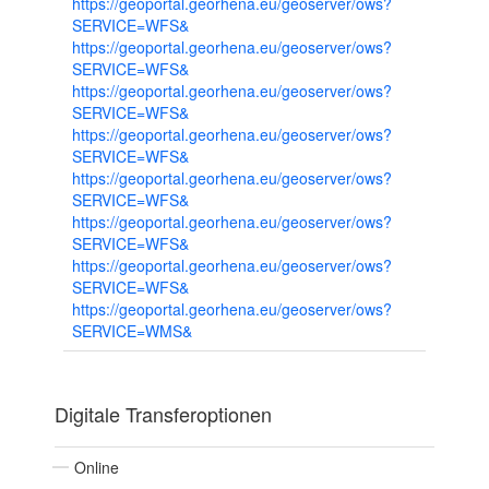
https://geoportal.georhena.eu/geoserver/ows?
SERVICE=WFS&
https://geoportal.georhena.eu/geoserver/ows?
SERVICE=WFS&
https://geoportal.georhena.eu/geoserver/ows?
SERVICE=WFS&
https://geoportal.georhena.eu/geoserver/ows?
SERVICE=WFS&
https://geoportal.georhena.eu/geoserver/ows?
SERVICE=WFS&
https://geoportal.georhena.eu/geoserver/ows?
SERVICE=WFS&
https://geoportal.georhena.eu/geoserver/ows?
SERVICE=WFS&
https://geoportal.georhena.eu/geoserver/ows?
SERVICE=WMS&
Digitale Transferoptionen
Online