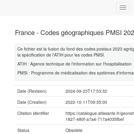
France - Codes géographiques PMSI 20
Ce fichier est la fusion du fond des codes postaux 2023 agré
la spécification de l'ATIH pour les codes PMSI.
ATIH : Agence technique de l'information sur l'hospitalisation
PMSI : Programme de médicalisation des systèmes d'informa
Date (Revision)
2024-09-23T17:53:32
Date (Creation)
2022-10-11T09:35:00
Citation identifier
https://catalogue.atlasante.fr/geon
1827-480f-a7a4-717a4035fbef
Status
Obsolete