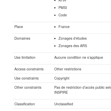
ATIH
PMSI
Code
Place
France
Domaines
Zonages d'études
Zonages des ARS
Use limitation
Aucune condition ne s’applique
Access constraints
Other restrictions
Use constraints
Copyright
Other constraints
Pas de restriction d’accès public sel
INSPIRE
Classification
Unclassified