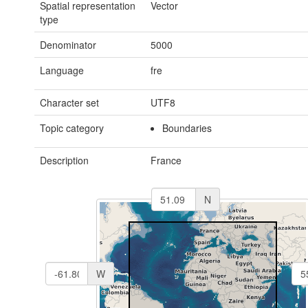
Spatial representation
Vector
type
Denominator
5000
Language
fre
Character set
UTF8
Topic category
Boundaries
Description
France
N
W