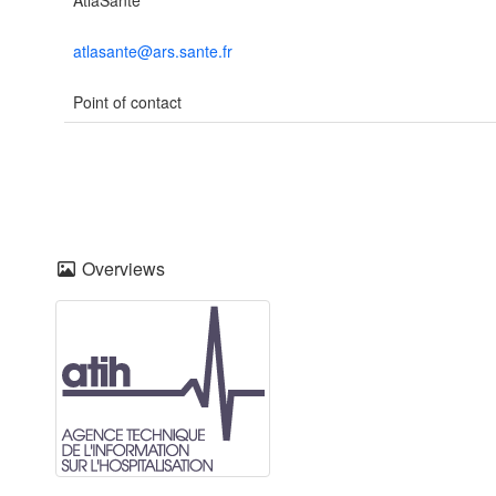
AtlaSanté
atlasante@ars.sante.fr
Point of contact
Overviews