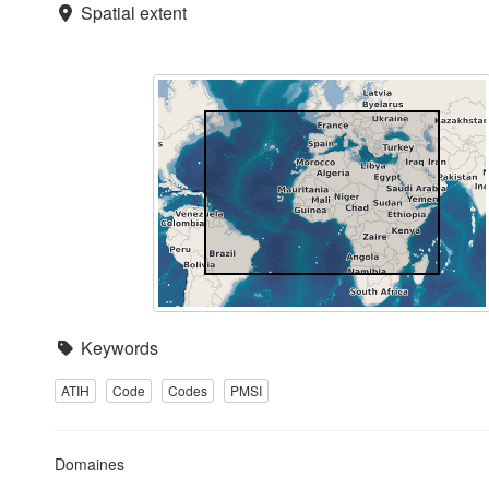
Spatial extent
Keywords
ATIH
Code
Codes
PMSI
Domaines