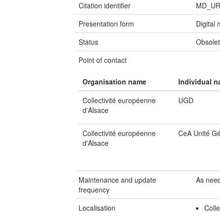
Citation identifier
MD_UR
Presentation form
Digital
Status
Obsole
Point of contact
Organisation name
Individual 
Collectivité européenne
UGD
d'Alsace
Collectivité européenne
CeA Unité G
d'Alsace
Maintenance and update
As nee
frequency
Localisation
Coll