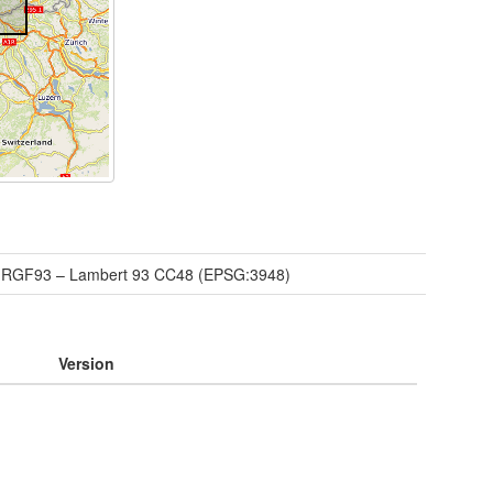
/
RGF93 – Lambert 93 CC48 (EPSG:3948)
Version