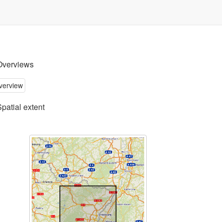
Overviews
Spatial extent