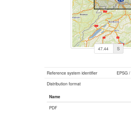
S
Reference system identifier
EPSG
Distribution format
Name
PDF