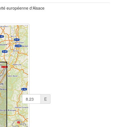
ivité européenne d'Alsace
E