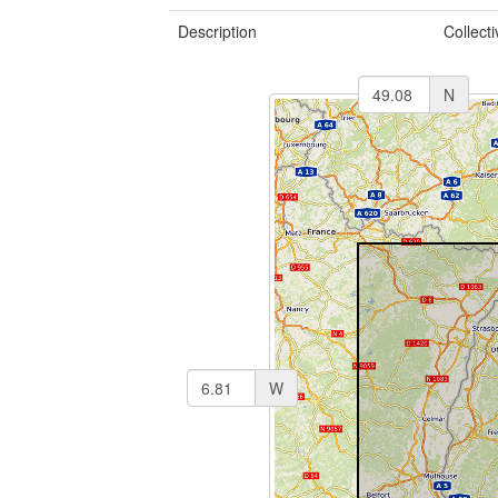
Description
Collect
N
W