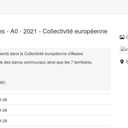
- A0 - 2021 - Collectivité européenne
sents dans la Collectivité européenne d’Alsace.
e des bancs communaux ainsi que les 7 territoires.
ab).
9-28
9-28
9-28