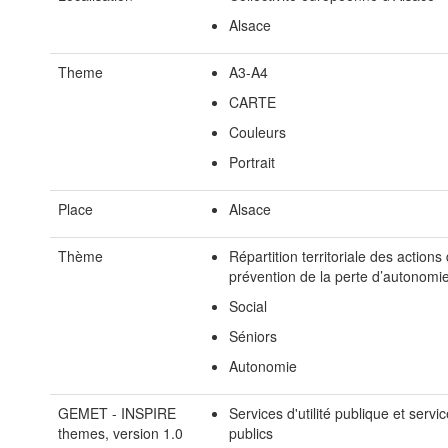
Alsace
Theme
A3-A4
CARTE
Couleurs
Portrait
Place
Alsace
Thème
Répartition territoriale des actions
prévention de la perte d’autonomi
Social
Séniors
Autonomie
GEMET - INSPIRE
Services d'utilité publique et servi
themes, version 1.0
publics