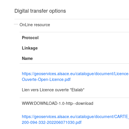
Digital transfer options
OnLine resource
Protocol
Linkage
Name
https://geoservices.alsace.eu/catalogue/document/Licence
Ouverte-Open-Licence.pdf
Lien vers Licence ouverte "Etalab"
WWW:DOWNLOAD-1.0-http--download
https://geoservices.alsace.eu/catalogue/document/CART
200-094-332-202206071030.pdf