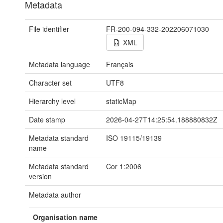
Metadata
File identifier
FR-200-094-332-202206071030
XML
Metadata language
Français
Character set
UTF8
Hierarchy level
staticMap
Date stamp
2026-04-27T14:25:54.188880832Z
Metadata standard
ISO 19115/19139
name
Metadata standard
Cor 1:2006
version
Metadata author
Organisation name