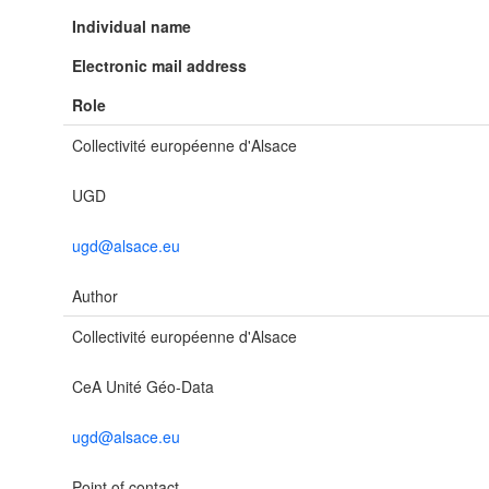
Individual name
Electronic mail address
Role
Collectivité européenne d'Alsace
UGD
ugd@alsace.eu
Author
Collectivité européenne d'Alsace
CeA Unité Géo-Data
ugd@alsace.eu
Point of contact