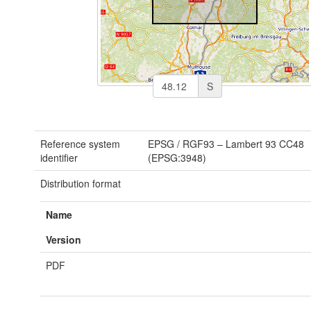
S
Reference system
EPSG
/
RGF93 – Lambert 93 CC48
identifier
(EPSG:3948)
Distribution format
Name
Version
PDF