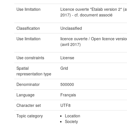
Use limitation
Licence ouverte "Etalab version 2" (av
2017) - cf. document associé
Classification
Unclassified
Use limitation
licence ouverte / Open licence versio
(avril 2017)
Use constraints
License
Spatial
Grid
representation type
Denominator
500000
Language
Français
Character set
UTF8
Topic category
Location
Society