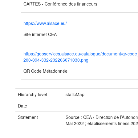
CARTES - Conférence des financeurs
https://www.alsace.eu/
Site internet CEA
https://geoservices.alsace.eu/catalogue/document/qr-cod
200-094-332-202206071030.png
QR Code Métadonnée
Hierarchy level
staticMap
Date
Statement
Source : CEA / Direction de l’Autono
Mai 2022 ; établissements finess 20