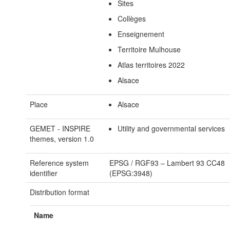
Sites
Collèges
Enseignement
Territoire Mulhouse
Atlas territoires 2022
Alsace
Place
Alsace
GEMET - INSPIRE
Utility and governmental services
themes, version 1.0
Reference system
EPSG
/
RGF93 – Lambert 93 CC48
identifier
(EPSG:3948)
Distribution format
Name