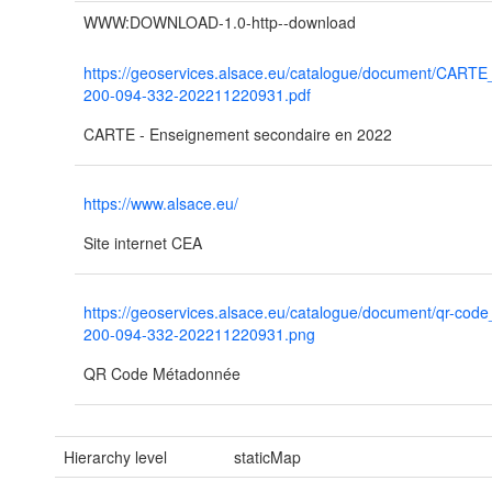
WWW:DOWNLOAD-1.0-http--download
https://geoservices.alsace.eu/catalogue/document/CART
200-094-332-202211220931.pdf
CARTE - Enseignement secondaire en 2022
https://www.alsace.eu/
Site internet CEA
https://geoservices.alsace.eu/catalogue/document/qr-cod
200-094-332-202211220931.png
QR Code Métadonnée
Hierarchy level
staticMap