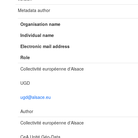
Metadata author
Organisation name
Individual name
Electronic mail address
Role
Collectivité européenne d'Alsace
UGD
ugd@alsace.eu
Author
Collectivité européenne d'Alsace
CeA Unité Géo-Data