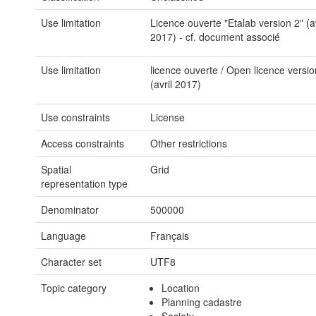
Use limitation
Licence ouverte "Etalab version 2" (av
2017) - cf. document associé
Use limitation
licence ouverte / Open licence versio
(avril 2017)
Use constraints
License
Access constraints
Other restrictions
Spatial
Grid
representation type
Denominator
500000
Language
Français
Character set
UTF8
Topic category
Location
Planning cadastre