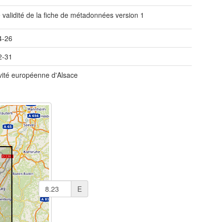
 validité de la fiche de métadonnées version 1
4-26
2-31
ivité européenne d'Alsace
E