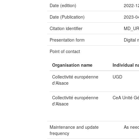
Date (edition)
2022-1
Date (Publication)
2023-0
Citation identifier
MD_UR
Presentation form
Digital
Point of contact
Organisation name
Individual 
Collectivité européenne
UGD
d'Alsace
Collectivité européenne
CeA Unité G
d'Alsace
Maintenance and update
As nee
frequency