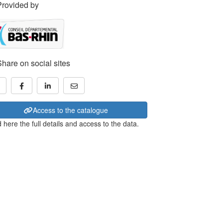
Provided by
Share on social sites
Access to the catalogue
 here the full details and access to the data.