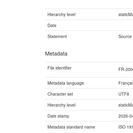
Hierarchy level
staticM
Date
Statement
Source
Metadata
File identifier
FR-200
Metadata language
Françai
Character set
UTF8
Hierarchy level
staticM
Date stamp
2026-0
Metadata standard name
ISO 19