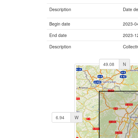
Description
Date de
Begin date
2023-0
End date
2023-1
Description
Collect
N
W