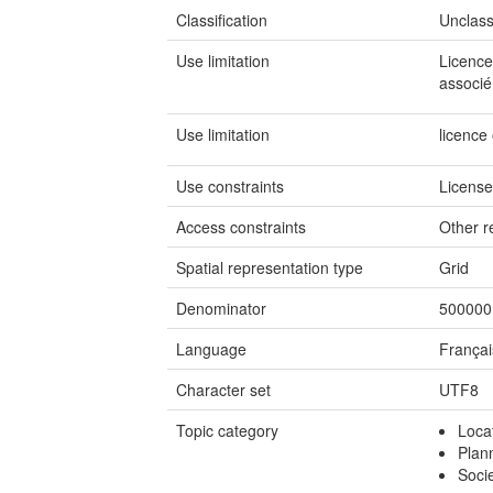
Classification
Unclass
Use limitation
Licence
associé
Use limitation
licence
Use constraints
Licens
Access constraints
Other re
Spatial representation type
Grid
Denominator
500000
Language
Françai
Character set
UTF8
Topic category
Loca
Plan
Soci