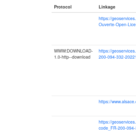
Protocol
Linkage
https://geoservice
Ouverte-Open-Lice
WWW:DOWNLOAD-
https://geoservic
1.0-http--download
200-094-332-2022
https://www.alsace.
https://geoservice
code_FR-200-094-