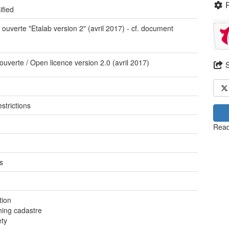
ified
 ouverte "Etalab version 2" (avril 2017) - cf. document
 ouverte / Open licence version 2.0 (avril 2017)
e
strictions
Read
s
tion
ning cadastre
ety