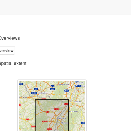
Overviews
Spatial extent