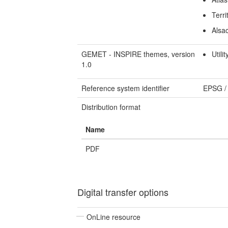
Terri
Alsa
GEMET - INSPIRE themes, version
Utili
1.0
Reference system identifier
EPSG
Distribution format
Name
PDF
Digital transfer options
OnLine resource