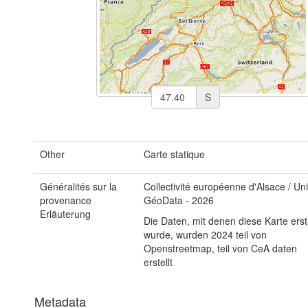
S
Other
Carte statique
Généralités sur la
Collectivité européenne d'Alsace / Uni
provenance
GéoData - 2026
Erläuterung
Die Daten, mit denen diese Karte erste
wurde, wurden 2024 teil von
Openstreetmap, teil von CeA daten
erstellt
Metadata