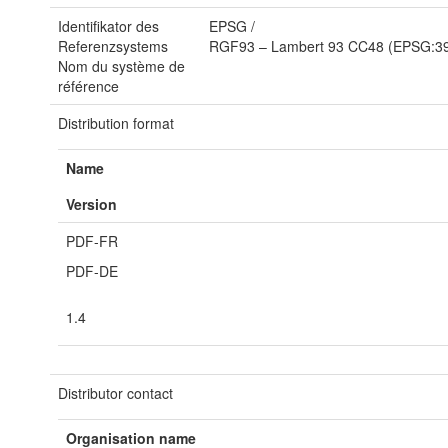
Identifikator des
EPSG
/
Referenzsystems
RGF93 – Lambert 93 CC48 (EPSG:3
Nom du système de
référence
Distribution format
Name
Version
PDF-FR
PDF-DE
1.4
Distributor contact
Organisation name