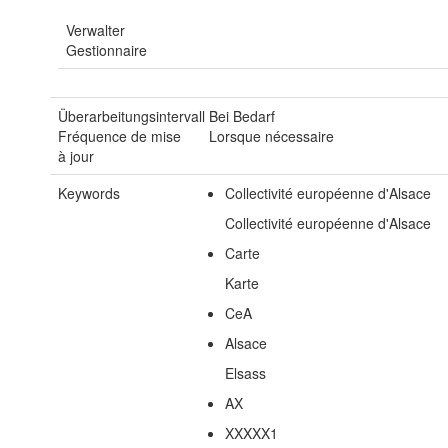
Verwalter
Gestionnaire
Überarbeitungsintervall
Bei Bedarf
Fréquence de mise
Lorsque nécessaire
à jour
Keywords
Collectivité européenne d'Alsace
Collectivité européenne d'Alsace
Carte
Karte
CeA
Alsace
Elsass
AX
XXXXX1