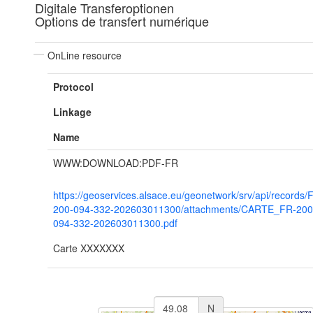
Digitale Transferoptionen
Options de transfert numérique
OnLine resource
Protocol
Linkage
Name
WWW:DOWNLOAD:PDF-FR
https://geoservices.alsace.eu/geonetwork/srv/api/records/
200-094-332-202603011300/attachments/CARTE_FR-200
094-332-202603011300.pdf
Carte XXXXXXX
N