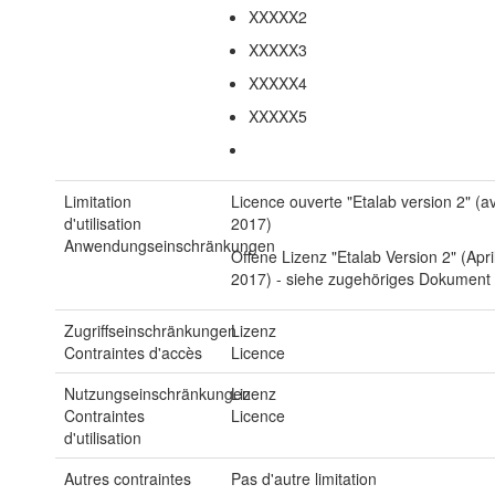
XXXXX2
XXXXX3
XXXXX4
XXXXX5
Limitation
Licence ouverte "Etalab version 2" (av
d'utilisation
2017)
Anwendungseinschränkungen
Offene Lizenz "Etalab Version 2" (Apri
2017) - siehe zugehöriges Dokument
Zugriffseinschränkungen
Lizenz
Contraintes d'accès
Licence
Nutzungseinschränkungen
Lizenz
Contraintes
Licence
d'utilisation
Autres contraintes
Pas d'autre limitation