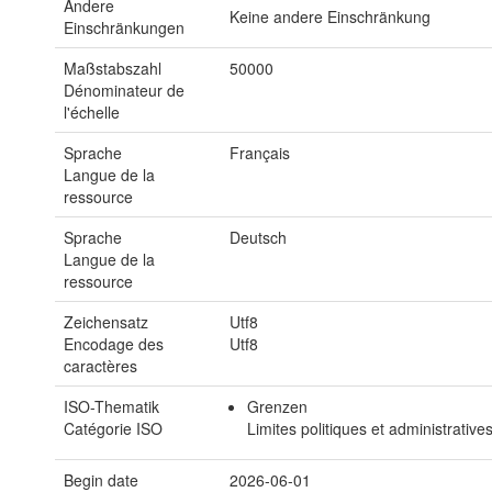
Andere
Keine andere Einschränkung
Einschränkungen
Maßstabszahl
50000
Dénominateur de
l'échelle
Sprache
Français
Langue de la
ressource
Sprache
Deutsch
Langue de la
ressource
Zeichensatz
Utf8
Encodage des
Utf8
caractères
ISO-Thematik
Grenzen
Catégorie ISO
Limites politiques et administrative
Begin date
2026-06-01