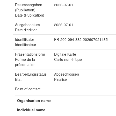
Datumsangaben
2026-07-01
(Publikation)
Date (Publication)
Ausgabedatum
2026-07-01
Date d'édition
Identifikator
FR-200-094-332-202607021435
Identificateur
Präsentationsform
Digitale Karte
Forme de la
Carte numérique
présentation
Bearbeitungsstatus
Abgeschlossen
Etat
Finalisé
Point of contact
Organisation name
Individual name