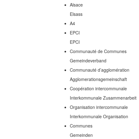
Alsace
Elsass
A4
EPCI
EPCI
Communauté de Communes
Gemeindeverband
Communauté d’agglomération
Agglomerationsgemeinschaft
Coopération intercommunale
Interkommunale Zusammenarbeit
Organisation intercommunale
Interkommunale Organisation
Communes
Gemeinden