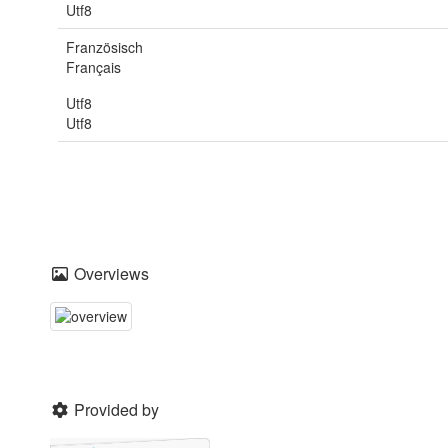
Utf8
Französisch
Français
Utf8
Utf8
Overviews
Provided by