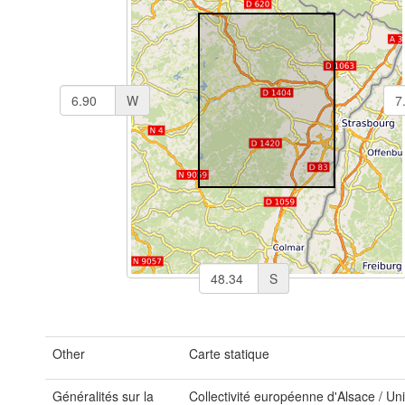
W
S
Other
Carte statique
Généralités sur la
Collectivité européenne d'Alsace / Uni