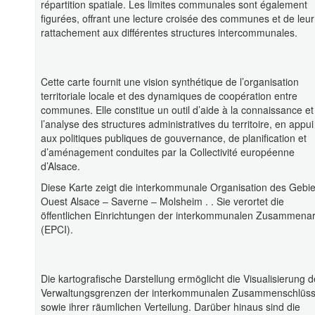
répartition spatiale. Les limites communales sont également
figurées, offrant une lecture croisée des communes et de leur
rattachement aux différentes structures intercommunales.
Cette carte fournit une vision synthétique de l’organisation
territoriale locale et des dynamiques de coopération entre
communes. Elle constitue un outil d’aide à la connaissance et
l’analyse des structures administratives du territoire, en appui
aux politiques publiques de gouvernance, de planification et
d’aménagement conduites par la Collectivité européenne
d’Alsace.
Diese Karte zeigt die interkommunale Organisation des Gebie
Ouest Alsace – Saverne – Molsheim . . Sie verortet die
öffentlichen Einrichtungen der interkommunalen Zusammenar
(EPCI).
Die kartografische Darstellung ermöglicht die Visualisierung d
Verwaltungsgrenzen der interkommunalen Zusammenschlüs
sowie ihrer räumlichen Verteilung. Darüber hinaus sind die