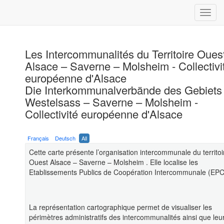
Les Intercommunalités du Territoire Oues
Alsace – Saverne – Molsheim - Collectivi
européenne d'Alsace
Die Interkommunalverbände des Gebiets
Westelsass – Saverne – Molsheim -
Collectivité européenne d'Alsace
Français
Deutsch
All
Cette carte présente l’organisation intercommunale du territoi
Ouest Alsace – Saverne – Molsheim . Elle localise les
Etablissements Publics de Coopération Intercommunale (EPCI
La représentation cartographique permet de visualiser les
périmètres administratifs des intercommunalités ainsi que leu