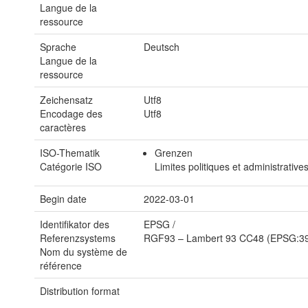
Langue de la
ressource
Sprache
Deutsch
Langue de la
ressource
Zeichensatz
Utf8
Encodage des
Utf8
caractères
ISO-Thematik
Grenzen
Catégorie ISO
Limites politiques et administrative
Begin date
2022-03-01
Identifikator des
EPSG
/
Referenzsystems
RGF93 – Lambert 93 CC48 (EPSG:3
Nom du système de
référence
Distribution format