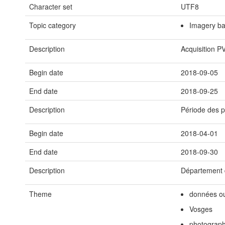
Character set
UTF8
Topic category
Imagery ba
Description
Acquisition P
Begin date
2018-09-05
End date
2018-09-25
Description
Période des p
Begin date
2018-04-01
End date
2018-09-30
Description
Département 
Theme
données o
Vosges
photograph