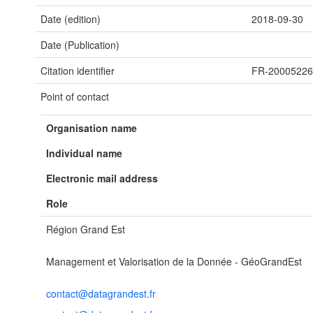
Date (edition)
2018-09-30
Date (Publication)
Citation identifier
FR-2000522
Point of contact
Organisation name
Individual name
Electronic mail address
Role
Région Grand Est
Management et Valorisation de la Donnée - GéoGrandEst
contact@datagrandest.fr