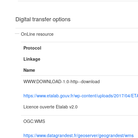
Digital transfer options
OnLine resource
Protocol
Linkage
Name
WWW:DOWNLOAD-1.0-http--download
https://www.etalab.gouv.fr/wp-content/uploads/2017/04/E
Licence ouverte Etalab v2.0
OGC:WMS
https://www.datagrandest.fr/geoserver/geograndest/wms