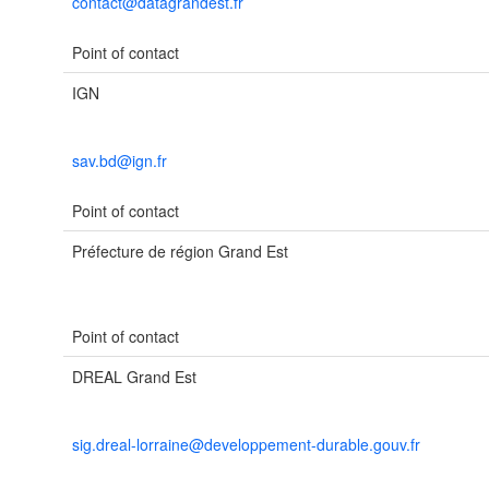
contact@datagrandest.fr
Point of contact
IGN
sav.bd@ign.fr
Point of contact
Préfecture de région Grand Est
Point of contact
DREAL Grand Est
sig.dreal-lorraine@developpement-durable.gouv.fr