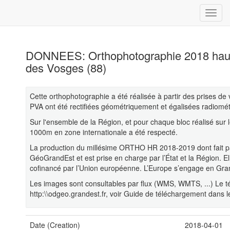
DONNEES: Orthophotographie 2018 haute
des Vosges (88)
Cette orthophotographie a été réalisée à partir des prises d
PVA ont été rectifiées géométriquement et égalisées radiomét
Sur l'ensemble de la Région, et pour chaque bloc réalisé sur 
1000m en zone internationale a été respecté.
La production du millésime ORTHO HR 2018-2019 dont fait part
GéoGrandEst et est prise en charge par l’État et la Région. El
cofinancé par l’Union européenne. L’Europe s’engage en Gra
Les images sont consultables par flux (WMS, WMTS, ...) Le t
http:\\odgeo.grandest.fr, voir Guide de téléchargement dans 
Date (Creation)
2018-04-01