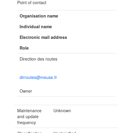
Point of contact
Organisation name
Individual name
Electronic mail address
Role
Direction des routes
dirroutes@meuse.fr
Owner
Maintenance
Unknown
and update
frequency