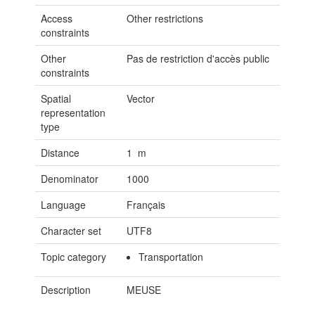
Access
Other restrictions
constraints
Other
Pas de restriction d'accès public
constraints
Spatial
Vector
representation
type
Distance
1 m
Denominator
1000
Language
Français
Character set
UTF8
Topic category
Transportation
Description
MEUSE