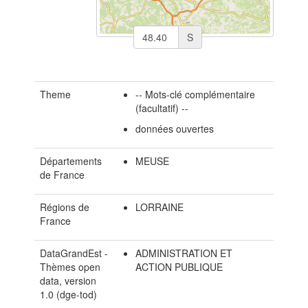
S
Theme
-- Mots-clé complémentaire
(facultatif) --
données ouvertes
Départements
MEUSE
de France
Régions de
LORRAINE
France
DataGrandEst -
ADMINISTRATION ET
Thèmes open
ACTION PUBLIQUE
data, version
1.0 (dge-tod)