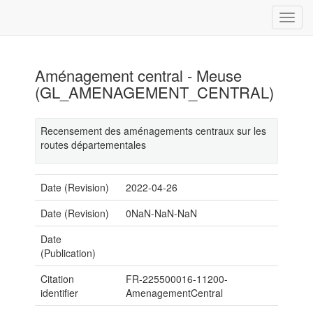
Aménagement central - Meuse
(GL_AMENAGEMENT_CENTRAL)
Recensement des aménagements centraux sur les
routes départementales
Date (Revision)
2022-04-26
Date (Revision)
0NaN-NaN-NaN
Date
(Publication)
Citation
FR-225500016-11200-
identifier
AmenagementCentral