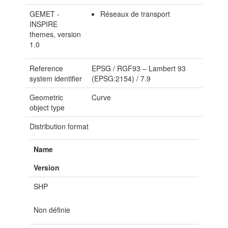
GEMET -
Réseaux de transport
INSPIRE
themes, version
1.0
Reference
EPSG
/
RGF93 – Lambert 93
system identifier
(EPSG:2154)
/
7.9
Geometric
Curve
object type
Distribution format
Name
Version
SHP
Non définie