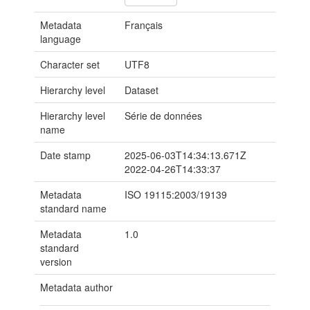
Metadata
Français
language
Character set
UTF8
Hierarchy level
Dataset
Hierarchy level
Série de données
name
Date stamp
2025-06-03T14:34:13.671Z
2022-04-26T14:33:37
Metadata
ISO 19115:2003/19139
standard name
Metadata
1.0
standard
version
Metadata author