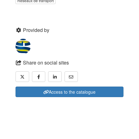
Réseaux de transport
Provided by
Share on social sites
Access to the catalogue