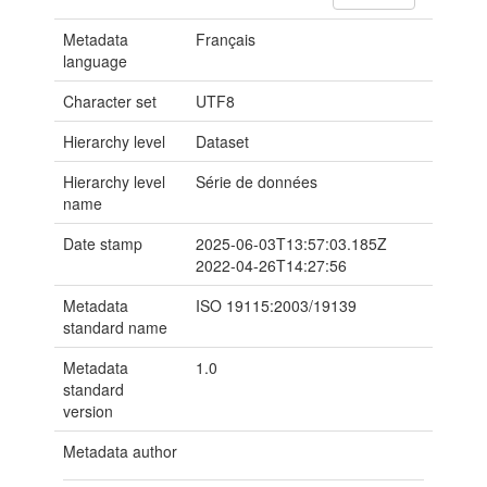
Metadata
Français
language
Character set
UTF8
Hierarchy level
Dataset
Hierarchy level
Série de données
name
Date stamp
2025-06-03T13:57:03.185Z
2022-04-26T14:27:56
Metadata
ISO 19115:2003/19139
standard name
Metadata
1.0
standard
version
Metadata author