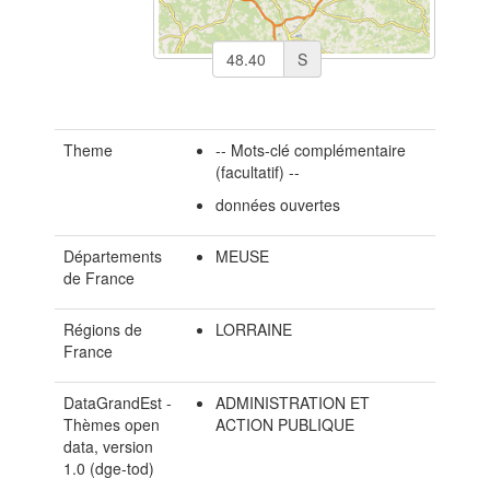
S
Theme
-- Mots-clé complémentaire
(facultatif) --
données ouvertes
Départements
MEUSE
de France
Régions de
LORRAINE
France
DataGrandEst -
ADMINISTRATION ET
Thèmes open
ACTION PUBLIQUE
data, version
1.0 (dge-tod)