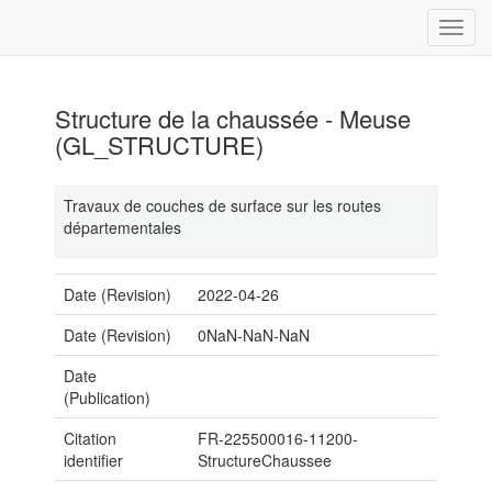
Structure de la chaussée - Meuse
(GL_STRUCTURE)
Travaux de couches de surface sur les routes
départementales
Date (Revision)
2022-04-26
Date (Revision)
0NaN-NaN-NaN
Date
(Publication)
Citation
FR-225500016-11200-
identifier
StructureChaussee