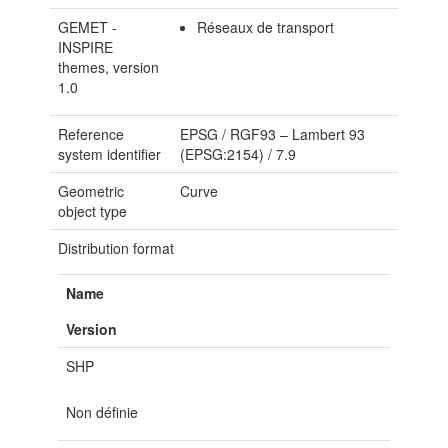
GEMET -
Réseaux de transport
INSPIRE
themes, version
1.0
Reference
EPSG
/
RGF93 – Lambert 93
system identifier
(EPSG:2154)
/
7.9
Geometric
Curve
object type
Distribution format
Name
Version
SHP
Non définie