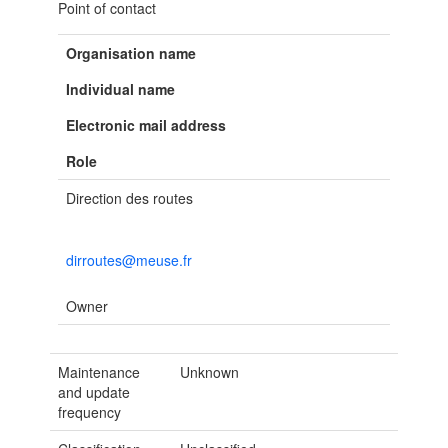
Point of contact
Organisation name
Individual name
Electronic mail address
Role
Direction des routes
dirroutes@meuse.fr
Owner
Maintenance
Unknown
and update
frequency