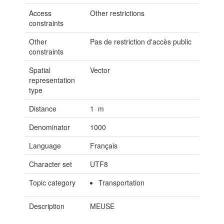
Access
Other restrictions
constraints
Other
Pas de restriction d'accès public
constraints
Spatial
Vector
representation
type
Distance
1 m
Denominator
1000
Language
Français
Character set
UTF8
Topic category
Transportation
Description
MEUSE