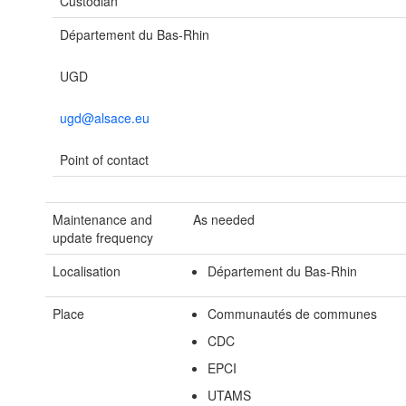
Custodian
Département du Bas-Rhin
UGD
ugd@alsace.eu
Point of contact
Maintenance and
As needed
update frequency
Localisation
Département du Bas-Rhin
Place
Communautés de communes
CDC
EPCI
UTAMS