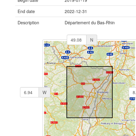
Begin date
2019-07-19
End date
2022-12-31
Description
Département du Bas-Rhin
N
W