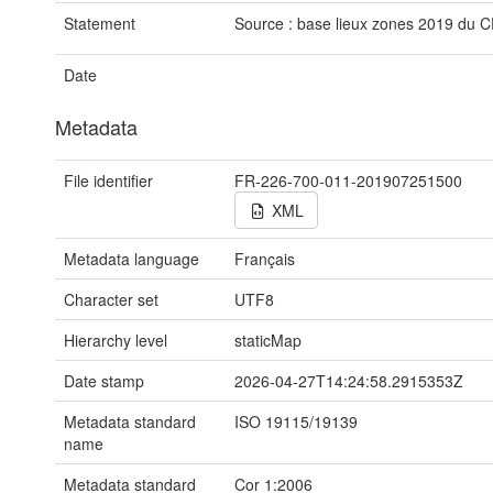
Statement
Source : base lieux zones 2019 du 
Date
Metadata
File identifier
FR-226-700-011-201907251500
XML
Metadata language
Français
Character set
UTF8
Hierarchy level
staticMap
Date stamp
2026-04-27T14:24:58.2915353Z
Metadata standard
ISO 19115/19139
name
Metadata standard
Cor 1:2006