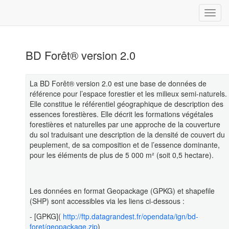
BD Forêt® version 2.0
La BD Forêt® version 2.0 est une base de données de
référence pour l’espace forestier et les milieux semi-naturels.
Elle constitue le référentiel géographique de description des
essences forestières. Elle décrit les formations végétales
forestières et naturelles par une approche de la couverture
du sol traduisant une description de la densité de couvert du
peuplement, de sa composition et de l’essence dominante,
pour les éléments de plus de 5 000 m² (soit 0,5 hectare).
Les données en format Geopackage (GPKG) et shapefile
(SHP) sont accessibles via les liens ci-dessous :
- [GPKG](
http://ftp.datagrandest.fr/opendata/ign/bd-
foret/geopackage.zip
)