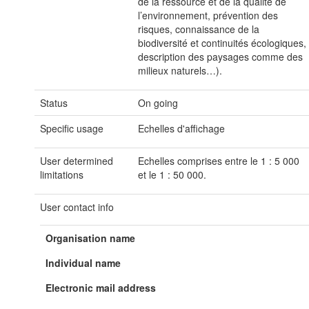
de la ressource et de la qualité de
l’environnement, prévention des
risques, connaissance de la
biodiversité et continuités écologiques,
description des paysages comme des
milieux naturels…).
Status
On going
Specific usage
Echelles d'affichage
User determined
Echelles comprises entre le 1 : 5 000
limitations
et le 1 : 50 000.
User contact info
Organisation name
Individual name
Electronic mail address