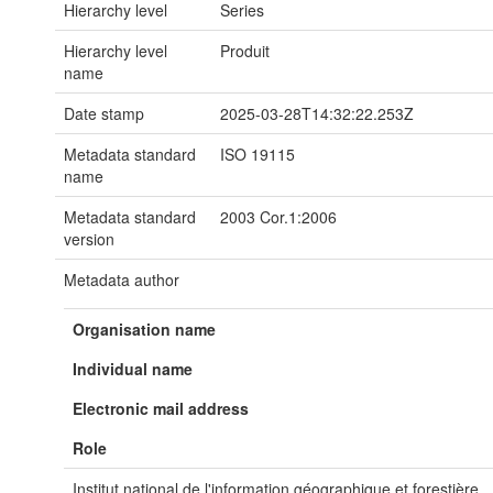
Hierarchy level
Series
Hierarchy level
Produit
name
Date stamp
2025-03-28T14:32:22.253Z
Metadata standard
ISO 19115
name
Metadata standard
2003 Cor.1:2006
version
Metadata author
Organisation name
Individual name
Electronic mail address
Role
Institut national de l'information géographique et forestière