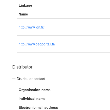
Linkage
Name
http://www.ign.fr/
http://www.geoportail.fr/
Distributor
Distributor contact
Organisation name
Individual name
Electronic mail address