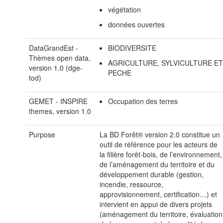
végétation
données ouvertes
DataGrandEst -
BIODIVERSITE
Thèmes open data,
AGRICULTURE, SYLVICULTURE E
version 1.0 (dge-
PECHE
tod)
GEMET - INSPIRE
Occupation des terres
themes, version 1.0
Purpose
La BD Forêt® version 2.0 constitue un
outil de référence pour les acteurs de
la filière forêt-bois, de l’environnement,
de l’aménagement du territoire et du
développement durable (gestion,
incendie, ressource,
approvisionnement, certification…) et
intervient en appui de divers projets
(aménagement du territoire, évaluation