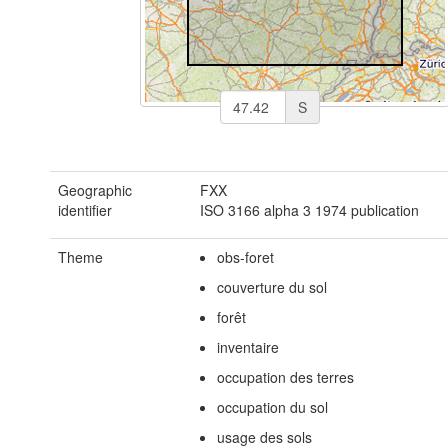
S
Geographic
FXX
identifier
ISO 3166 alpha 3
1974 publication
Theme
obs-foret
couverture du sol
forêt
inventaire
occupation des terres
occupation du sol
usage des sols