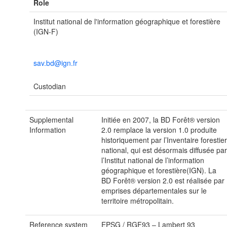
Role
Institut national de l'information géographique et forestière
(IGN-F)
sav.bd@ign.fr
Custodian
Supplemental
Initiée en 2007, la BD Forêt® version
Information
2.0 remplace la version 1.0 produite
historiquement par l’Inventaire forestie
national, qui est désormais diffusée pa
l’Institut national de l’information
géographique et forestière(IGN). La
BD Forêt® version 2.0 est réalisée par
emprises départementales sur le
territoire métropolitain.
Reference system
EPSG
/
RGF93 – Lambert 93