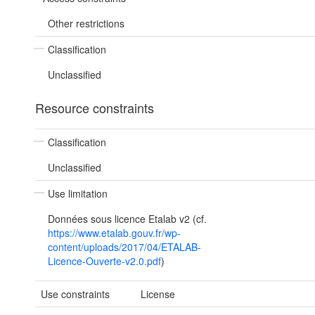
Other restrictions
Classification
Unclassified
Resource constraints
Classification
Unclassified
Use limitation
Données sous licence Etalab v2 (cf.
https://www.etalab.gouv.fr/wp-
content/uploads/2017/04/ETALAB-
Licence-Ouverte-v2.0.pdf
)
Use constraints
License