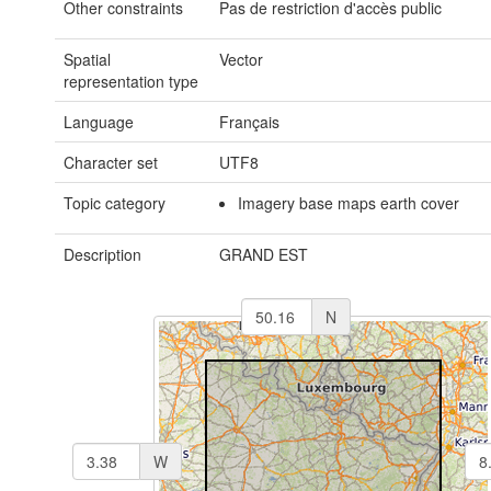
Other constraints
Pas de restriction d'accès public
Spatial
Vector
representation type
Language
Français
Character set
UTF8
Topic category
Imagery base maps earth cover
Description
GRAND EST
N
W