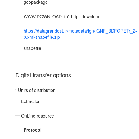
geopackage
WWW:DOWNLOAD-1.0-http--download
https://datagrandest.fr/metadata/ign/IGNF_BDFORETr_2-
0.xml/shapefile.zip
shapefile
Digital transfer options
Units of distribution
Extraction
OnLine resource
Protocol