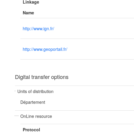
Linkage
Name
http://www.ign.fr/
http://www.geoportail.fr/
Digital transfer options
Units of distribution
Département
OnLine resource
Protocol