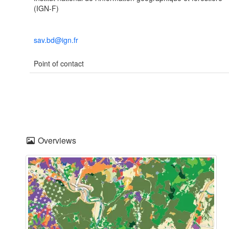
(IGN-F)
sav.bd@ign.fr
Point of contact
Overviews