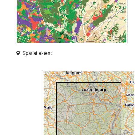
Spatial extent