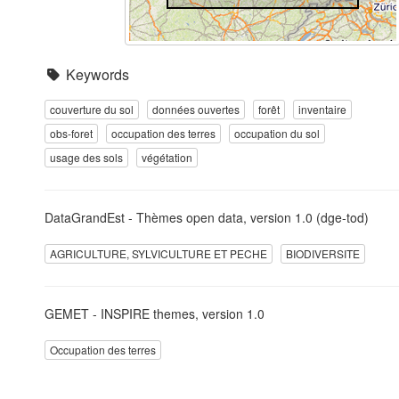
Keywords
couverture du sol
données ouvertes
forêt
inventaire
obs-foret
occupation des terres
occupation du sol
usage des sols
végétation
DataGrandEst - Thèmes open data, version 1.0 (dge-tod)
AGRICULTURE, SYLVICULTURE ET PECHE
BIODIVERSITE
GEMET - INSPIRE themes, version 1.0
Occupation des terres