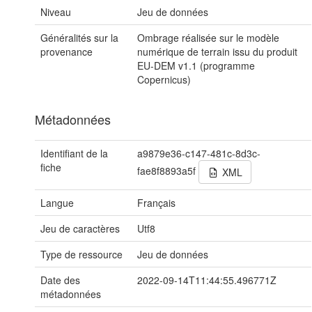
Niveau
Jeu de données
Généralités sur la
Ombrage réalisée sur le modèle
provenance
numérique de terrain issu du produit
EU-DEM v1.1 (programme
Copernicus)
Métadonnées
Identifiant de la
a9879e36-c147-481c-8d3c-
fiche
fae8f8893a5f
XML
Langue
Français
Jeu de caractères
Utf8
Type de ressource
Jeu de données
Date des
2022-09-14T11:44:55.496771Z
métadonnées