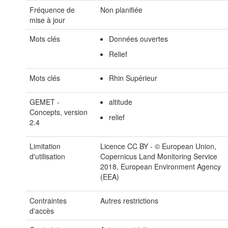
Fréquence de
Non planifiée
mise à jour
Mots clés
Données ouvertes
Relief
Mots clés
Rhin Supérieur
GEMET -
altitude
Concepts, version
relief
2.4
Limitation
Licence CC BY - © European Union,
d'utilisation
Copernicus Land Monitoring Service
2018, European Environment Agency
(EEA)
Contraintes
Autres restrictions
d'accès