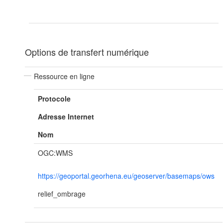
Options de transfert numérique
Ressource en ligne
Protocole
Adresse Internet
Nom
OGC:WMS
https://geoportal.georhena.eu/geoserver/basemaps/ows
relief_ombrage