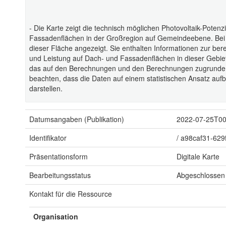
- Die Karte zeigt die technisch möglichen Photovoltaik-Poten
Fassadenflächen in der Großregion auf Gemeindeebene. Bei 
dieser Fläche angezeigt. Sie enthalten Informationen zur b
und Leistung auf Dach- und Fassadenflächen in dieser Gebiets
das auf den Berechnungen und den Berechnungen zugrunde g
beachten, dass die Daten auf einem statistischen Ansatz au
darstellen.
Datumsangaben (Publikation)
2022-07-25T00
Identifikator
/
a98caf31-629
Präsentationsform
Digitale Karte
Bearbeitungsstatus
Abgeschlossen
Kontakt für die Ressource
Organisation