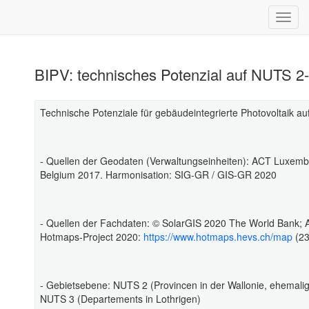
BIPV: technisches Potenzial auf NUTS 2
Technische Potenziale für gebäudeintegrierte Photovoltaik 
- Quellen der Geodaten (Verwaltungseinheiten): ACT Luxem
Belgium 2017. Harmonisation: SIG-GR / GIS-GR 2020
- Quellen der Fachdaten: © SolarGIS 2020 The World Ban
Hotmaps-Project 2020:
https://www.hotmaps.hevs.ch/map
(2
- Gebietsebene: NUTS 2 (Provincen in der Wallonie, ehemali
NUTS 3 (Departements in Lothrigen)