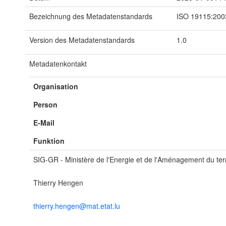
Bezeichnung des Metadatenstandards
ISO 19115:200
Version des Metadatenstandards
1.0
Metadatenkontakt
Organisation
Person
E-Mail
Funktion
SIG-GR - Ministère de l'Energie et de l'Aménagement du terr
Thierry Hengen
thierry.hengen@mat.etat.lu