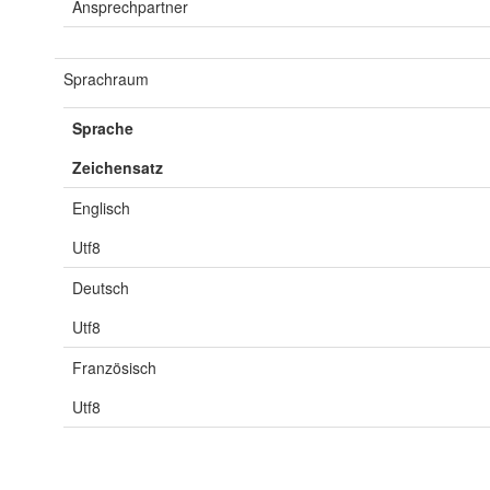
Ansprechpartner
Sprachraum
Sprache
Zeichensatz
Englisch
Utf8
Deutsch
Utf8
Französisch
Utf8