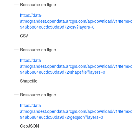
Ressource en ligne
https://data-
atmograndest.opendata.arcgis.com/api/download/v1/items
946b5884e6cdc50da9d72/csv?layers=0
CSV
Ressource en ligne
https://data-
atmograndest.opendata.arcgis.com/api/download/v1/items
946b5884e6cdc50da9d72/shapefile?layers=0
Shapefile
Ressource en ligne
https://data-
atmograndest.opendata.arcgis.com/api/download/v1/items
946b5884e6cdc50da9d72/geojson?layers=0
GeoJSON