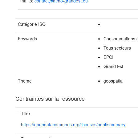
mailto:
contact@atmo-grandest.eu
Catégorie ISO
Keywords
Consommations d
Tous secteurs
EPCI
Grand Est
Thème
geospatial
Contraintes sur la ressource
Titre
https://opendatacommons.org/licenses/odbl/summary