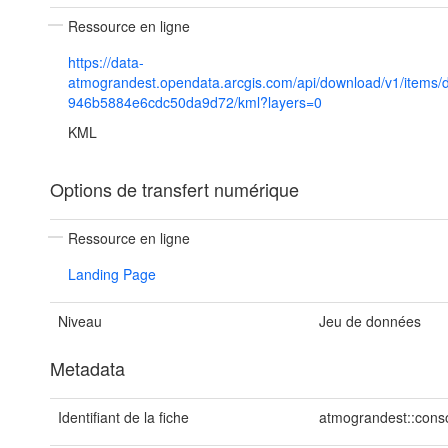
Ressource en ligne
https://data-
atmograndest.opendata.arcgis.com/api/download/v1/items
946b5884e6cdc50da9d72/kml?layers=0
KML
Options de transfert numérique
Ressource en ligne
Landing Page
Niveau
Jeu de données
Metadata
Identifiant de la fiche
atmograndest::cons