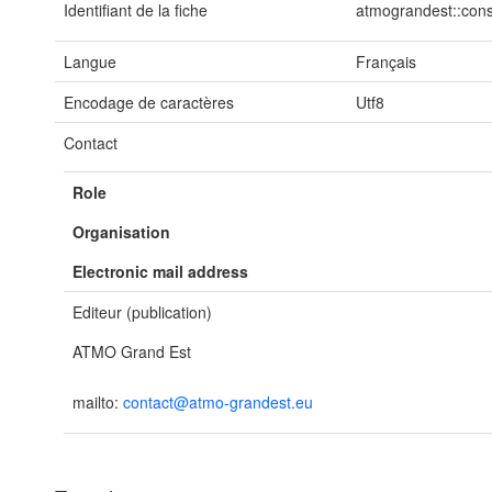
Identifiant de la fiche
atmograndest::cons
Langue
Français
Encodage de caractères
Utf8
Contact
Role
Organisation
Electronic mail address
Editeur (publication)
ATMO Grand Est
mailto:
contact@atmo-grandest.eu