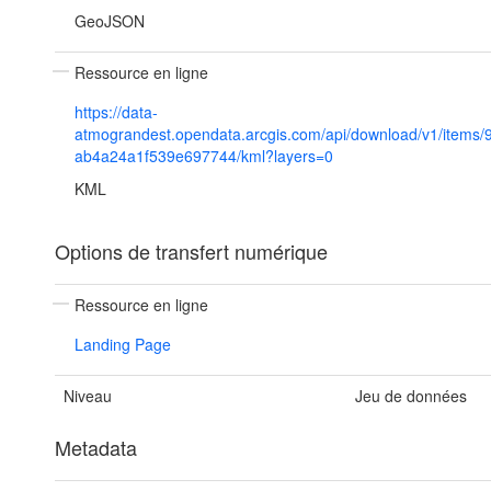
GeoJSON
Ressource en ligne
https://data-
atmograndest.opendata.arcgis.com/api/download/v1/items
ab4a24a1f539e697744/kml?layers=0
KML
Options de transfert numérique
Ressource en ligne
Landing Page
Niveau
Jeu de données
Metadata