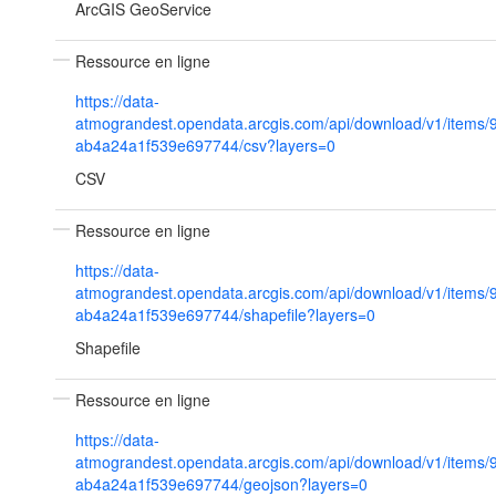
ArcGIS GeoService
Ressource en ligne
https://data-
atmograndest.opendata.arcgis.com/api/download/v1/items
ab4a24a1f539e697744/csv?layers=0
CSV
Ressource en ligne
https://data-
atmograndest.opendata.arcgis.com/api/download/v1/items
ab4a24a1f539e697744/shapefile?layers=0
Shapefile
Ressource en ligne
https://data-
atmograndest.opendata.arcgis.com/api/download/v1/items
ab4a24a1f539e697744/geojson?layers=0