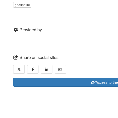
geospatial
Provided by
Share on social sites
Access to th