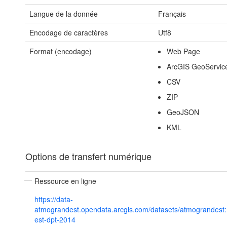
Langue de la donnée
Français
Encodage de caractères
Utf8
Format (encodage)
Web Page
ArcGIS GeoServic
CSV
ZIP
GeoJSON
KML
Options de transfert numérique
Ressource en ligne
https://data-
atmograndest.opendata.arcgis.com/datasets/atmograndest:
est-dpt-2014