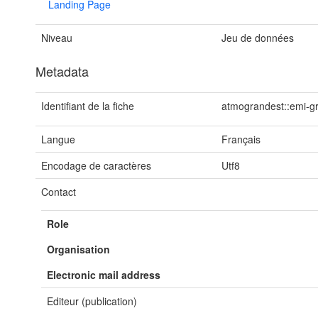
Landing Page
Niveau
Jeu de données
Metadata
Identifiant de la fiche
atmograndest::emi-g
Langue
Français
Encodage de caractères
Utf8
Contact
Role
Organisation
Electronic mail address
Editeur (publication)