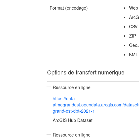
Format (encodage)
Web
ArcG
CSV
ZIP
Geo
KML
Options de transfert numérique
Ressource en ligne
https://data-
atmograndest.opendata.arcgis.com/dataset
grand-est-dpt-2021-1
ArcGIS Hub Dataset
Ressource en ligne