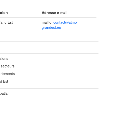
ation
Adresse e-mail
and Est
mailto:
contact@atmo-
grandest.eu
sions
 secteurs
rtements
d Est
patial