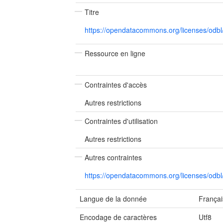
Titre
https://opendatacommons.org/licenses/odb
Ressource en ligne
Contraintes d'accès
Autres restrictions
Contraintes d'utilisation
Autres restrictions
Autres contraintes
https://opendatacommons.org/licenses/odb
Langue de la donnée
Françai
Encodage de caractères
Utf8