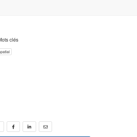
Mots clés
patial