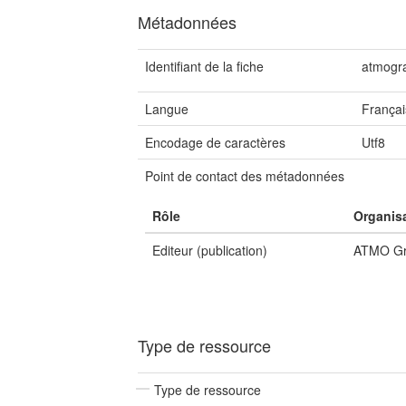
Métadonnées
Identifiant de la fiche
atmogra
Langue
Françai
Encodage de caractères
Utf8
Point de contact des métadonnées
Rôle
Organis
Editeur (publication)
ATMO Gr
Type de ressource
Type de ressource