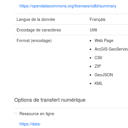
https://opendatacommons.org/licenses/odbl/summary
Langue de la donnée
Français
Encodage de caractères
Utf8
Format (encodage)
Web Page
ArcGIS GeoServic
CSV
ZIP
GeoJSON
KML
Options de transfert numérique
Ressource en ligne
https://data-