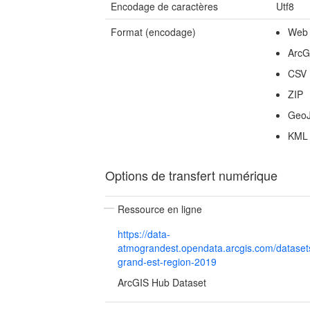
Encodage de caractères
Utf8
Format (encodage)
Web
ArcG
CSV
ZIP
Geo
KML
Options de transfert numérique
Ressource en ligne
https://data-
atmograndest.opendata.arcgis.com/dataset
grand-est-region-2019
ArcGIS Hub Dataset