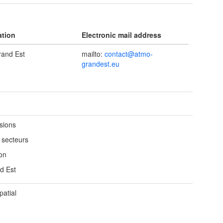
ation
Electronic mail address
and Est
mailto:
contact@atmo-
grandest.eu
sions
 secteurs
on
d Est
patial