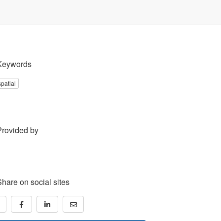
Keywords
patial
Provided by
Share on social sites