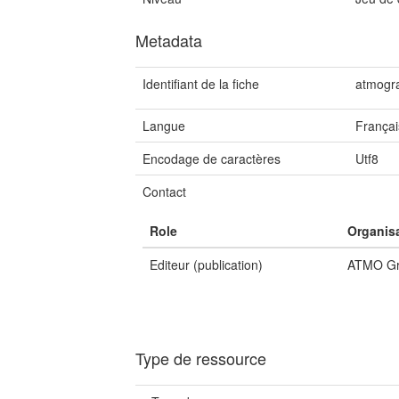
Metadata
Identifiant de la fiche
atmogra
Langue
Françai
Encodage de caractères
Utf8
Contact
Role
Organis
Editeur (publication)
ATMO Gr
Type de ressource