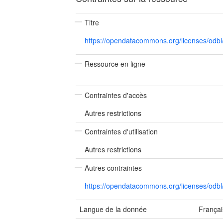
Titre
https://opendatacommons.org/licenses/odb
Ressource en ligne
Contraintes d'accès
Autres restrictions
Contraintes d'utilisation
Autres restrictions
Autres contraintes
https://opendatacommons.org/licenses/odb
Langue de la donnée
Françai