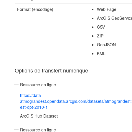
Format (encodage)
Web Page
ArcGIS GeoServic
CSV
ZIP
GeoJSON
KML
Options de transfert numérique
Ressource en ligne
https://data-
atmograndest.opendata.arcgis.com/datasets/atmograndest:
est-dpt-2010-1
ArcGIS Hub Dataset
Ressource en ligne