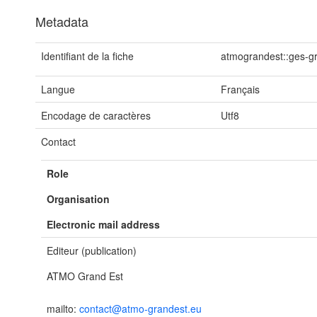
Metadata
Identifiant de la fiche
atmograndest::ges-g
Langue
Français
Encodage de caractères
Utf8
Contact
Role
Organisation
Electronic mail address
Editeur (publication)
ATMO Grand Est
mailto:
contact@atmo-grandest.eu