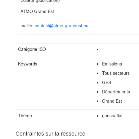
Editeur (publication)
ATMO Grand Est
mailto:
contact@atmo-grandest.eu
Catégorie ISO
Keywords
Emissions
Tous secteurs
GES
Départements
Grand Est
Thème
geospatial
Contraintes sur la ressource