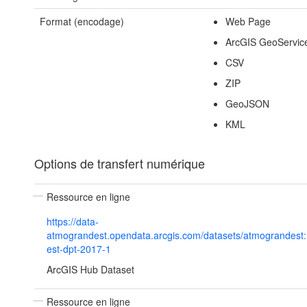
Format (encodage)
Web Page
ArcGIS GeoServic
CSV
ZIP
GeoJSON
KML
Options de transfert numérique
Ressource en ligne
https://data-
atmograndest.opendata.arcgis.com/datasets/atmograndest:
est-dpt-2017-1
ArcGIS Hub Dataset
Ressource en ligne