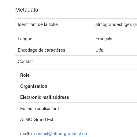
Metadata
Identifiant de la fiche
atmograndest::ges-g
Langue
Français
Encodage de caractères
Utf8
Contact
Role
Organisation
Electronic mail address
Editeur (publication)
ATMO Grand Est
mailto:
contact@atmo-grandest.eu