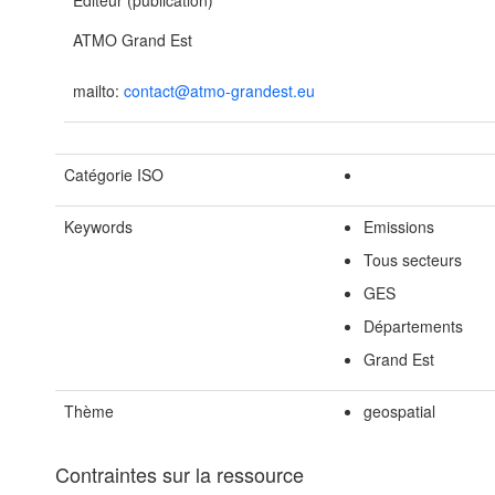
Editeur (publication)
ATMO Grand Est
mailto:
contact@atmo-grandest.eu
Catégorie ISO
Keywords
Emissions
Tous secteurs
GES
Départements
Grand Est
Thème
geospatial
Contraintes sur la ressource