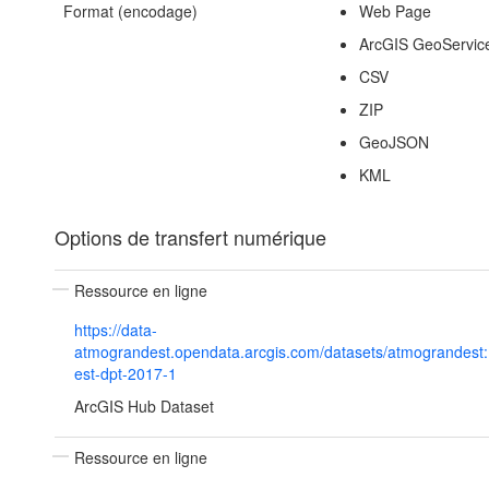
Format (encodage)
Web Page
ArcGIS GeoServic
CSV
ZIP
GeoJSON
KML
Options de transfert numérique
Ressource en ligne
https://data-
atmograndest.opendata.arcgis.com/datasets/atmograndest:
est-dpt-2017-1
ArcGIS Hub Dataset
Ressource en ligne