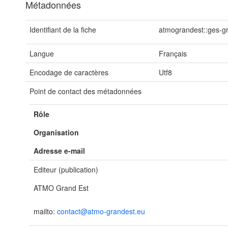
Métadonnées
Identifiant de la fiche
atmograndest::ges-g
Langue
Français
Encodage de caractères
Utf8
Point de contact des métadonnées
Rôle
Organisation
Adresse e-mail
Editeur (publication)
ATMO Grand Est
mailto:
contact@atmo-grandest.eu