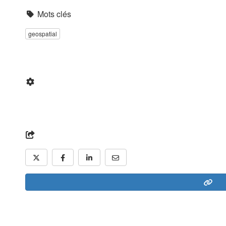
Mots clés
geospatial