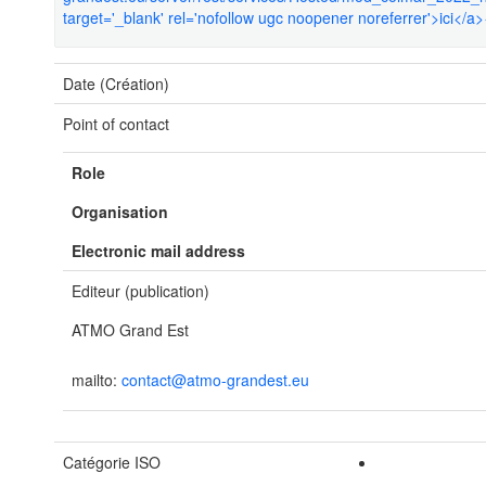
target='_blank' rel='nofollow ugc noopener noreferrer'>ici</a>
Date (Création)
Point of contact
Role
Organisation
Electronic mail address
Editeur (publication)
ATMO Grand Est
mailto:
contact@atmo-grandest.eu
Catégorie ISO