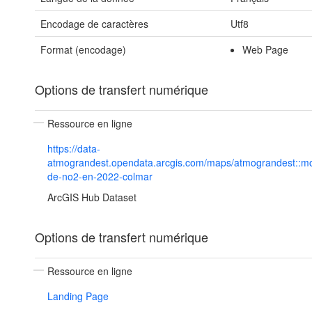
Encodage de caractères
Utf8
Format (encodage)
Web Page
Options de transfert numérique
Ressource en ligne
https://data-
atmograndest.opendata.arcgis.com/maps/atmograndest::m
de-no2-en-2022-colmar
ArcGIS Hub Dataset
Options de transfert numérique
Ressource en ligne
Landing Page