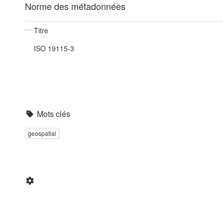
Norme des métadonnées
Titre
ISO 19115-3
Mots clés
geospatial