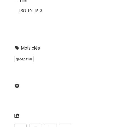
Titre
ISO 19115-3
Mots clés
geospatial