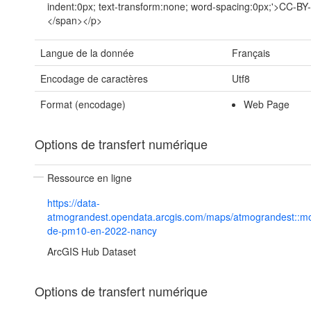
indent:0px; text-transform:none; word-spacing:0px;'>CC-B
</span></p>
Langue de la donnée
Français
Encodage de caractères
Utf8
Format (encodage)
Web Page
Options de transfert numérique
Ressource en ligne
https://data-
atmograndest.opendata.arcgis.com/maps/atmograndest::m
de-pm10-en-2022-nancy
ArcGIS Hub Dataset
Options de transfert numérique