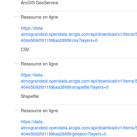
ArcGIS GeoService
Ressource en ligne
https://data-
atmograndest.opendata.arcgis.com/api/download/v1/items
404e5b92fd11fd6aa26fd9/csv?layers=0
CSV
Ressource en ligne
https://data-
atmograndest.opendata.arcgis.com/api/download/v1/items
404e5b92fd11fd6aa26fd9/shapefile?layers=0
Shapefile
Ressource en ligne
https://data-
atmograndest.opendata.arcgis.com/api/download/v1/items
404e5b92fd11fd6aa26fd9/geojson?layers=0