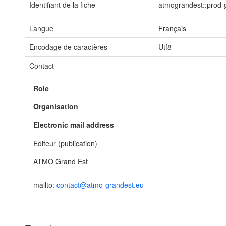
Identifiant de la fiche
atmograndest::prod-
Langue
Français
Encodage de caractères
Utf8
Contact
Role
Organisation
Electronic mail address
Editeur (publication)
ATMO Grand Est
mailto:
contact@atmo-grandest.eu