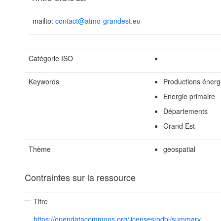
mailto:
contact@atmo-grandest.eu
Catégorie ISO
Keywords
Productions énerg
Energie primaire
Départements
Grand Est
Thème
geospatial
Contraintes sur la ressource
Titre
https://opendatacommons.org/licenses/odbl/summary