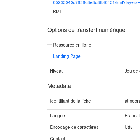
05235040c7838c8e8d8fbf0451/kml?layers
KML
Options de transfert numérique
Ressource en ligne
Landing Page
Niveau
Jeu de
Metadata
Identifiant de la fiche
atmogra
Langue
Françai
Encodage de caractères
Utf8
Contact