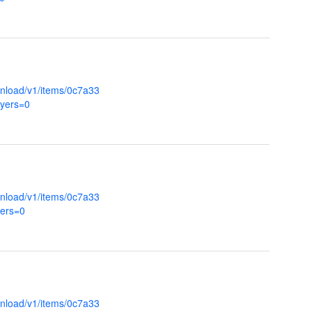
nload/v1/items/0c7a33
ayers=0
nload/v1/items/0c7a33
ers=0
nload/v1/items/0c7a33