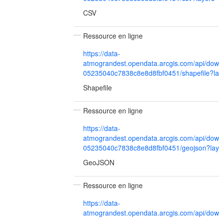
CSV
Ressource en ligne
https://data-
atmograndest.opendata.arcgis.com/api/dow
05235040c7838c8e8d8fbf0451/shapefile?l
Shapefile
Ressource en ligne
https://data-
atmograndest.opendata.arcgis.com/api/dow
05235040c7838c8e8d8fbf0451/geojson?lay
GeoJSON
Ressource en ligne
https://data-
atmograndest.opendata.arcgis.com/api/dow