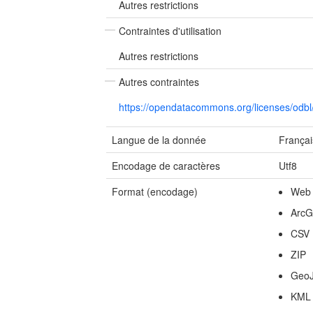
Autres restrictions
Contraintes d'utilisation
Autres restrictions
Autres contraintes
https://opendatacommons.org/licenses/odb
Langue de la donnée
Françai
Encodage de caractères
Utf8
Format (encodage)
Web
ArcG
CSV
ZIP
Geo
KML