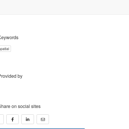
Keywords
patial
Provided by
Share on social sites