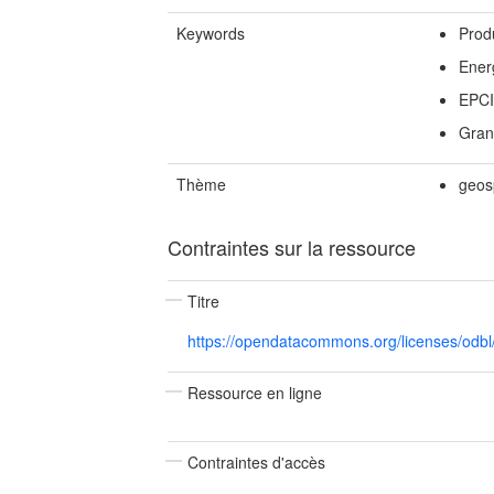
Keywords
Prod
Ener
EPCI
Gran
Thème
geos
Contraintes sur la ressource
Titre
https://opendatacommons.org/licenses/odb
Ressource en ligne
Contraintes d'accès