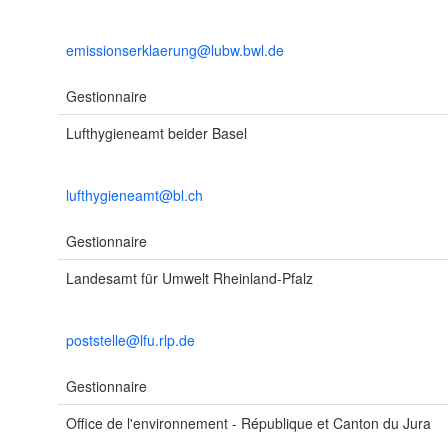
emissionserklaerung@lubw.bwl.de
Gestionnaire
Lufthygieneamt beider Basel
lufthygieneamt@bl.ch
Gestionnaire
Landesamt für Umwelt Rheinland-Pfalz
poststelle@lfu.rlp.de
Gestionnaire
Office de l'environnement - République et Canton du Jura