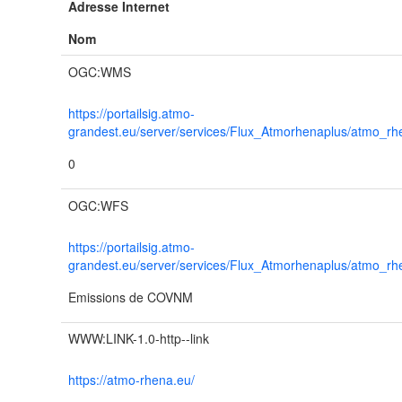
Adresse Internet
Nom
OGC:WMS
https://portailsig.atmo-
grandest.eu/server/services/Flux_Atmorhenaplus/atmo
0
OGC:WFS
https://portailsig.atmo-
grandest.eu/server/services/Flux_Atmorhenaplus/atmo
Emissions de COVNM
WWW:LINK-1.0-http--link
https://atmo-rhena.eu/