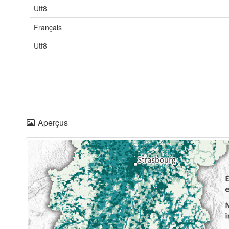
Utf8
Français
Utf8
Aperçus