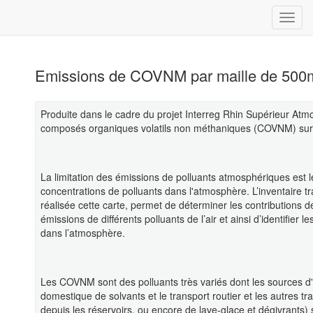
Emissions de COVNM par maille de 500m 
Produite dans le cadre du projet Interreg Rhin Supérieur At
composés organiques volatils non méthaniques (COVNM) sur le
La limitation des émissions de polluants atmosphériques est le
concentrations de polluants dans l'atmosphère. L’inventaire tr
réalisée cette carte, permet de déterminer les contributions d
émissions de différents polluants de l’air et ainsi d’identifier 
dans l’atmosphère.
Les COVNM sont des polluants très variés dont les sources d'émi
domestique de solvants et le transport routier et les autres 
depuis les réservoirs, ou encore de lave-glace et dégivrants)