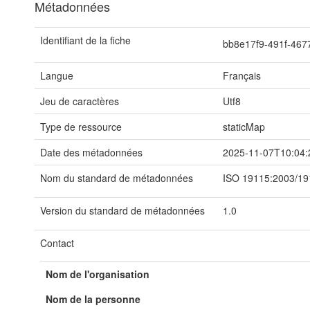
Métadonnées
Identifiant de la fiche
bb8e17f9-491f-46
Langue
Français
Jeu de caractères
Utf8
Type de ressource
staticMap
Date des métadonnées
2025-11-07T10:04:
Nom du standard de métadonnées
ISO 19115:2003/19
Version du standard de métadonnées
1.0
Contact
Nom de l'organisation
Nom de la personne