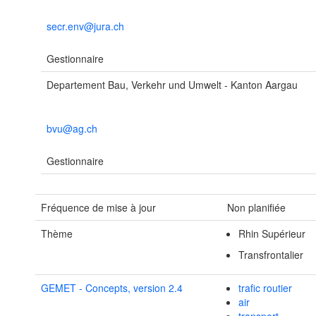
secr.env@jura.ch
Gestionnaire
Departement Bau, Verkehr und Umwelt - Kanton Aargau
bvu@ag.ch
Gestionnaire
Fréquence de mise à jour
Non planifiée
Thème
Rhin Supérieur
Transfrontalier
GEMET - Concepts, version 2.4
trafic routier
air