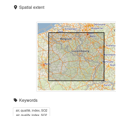
Spatial extent
Keywords
air, qualité, index, SO2
air, quality, index, SO2