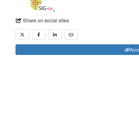
Share on social sites
Acce