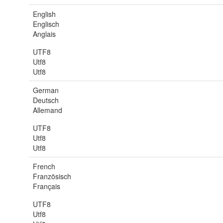
English
Englisch
Anglais
UTF8
Utf8
Utf8
German
Deutsch
Allemand
UTF8
Utf8
Utf8
French
Französisch
Français
UTF8
Utf8