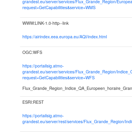
grandest.eu/server/services/Flux_Grande_Region/Euro
request=GetCapabilities&service=WMS
WWW:LINK-1.0-http--link
https://airindex.eea.europa.eu/AQI/index.html
OGC:WFS
https://portailsig.atmo-
grandest.eu/server/services/Flux_Grande_Region/Indi
request=GetCapabilities&service=WFS
Flux_Grande_Region_Indice_QA_Europeen_horaire_Grande
ESRI:REST
https://portailsig.atmo-
grandest.eu/server/rest/services/Flux_Grande_Region/