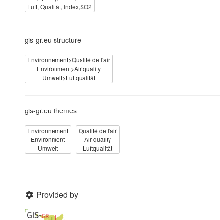
Luft, Qualität, Index,SO2
gis-gr.eu structure
Environnement>Qualité de l'air
Environment>Air quality
Umwelt>Luftqualität
gis-gr.eu themes
Environnement
Qualité de l'air
Environment
Air quality
Umwelt
Luftqualität
Provided by