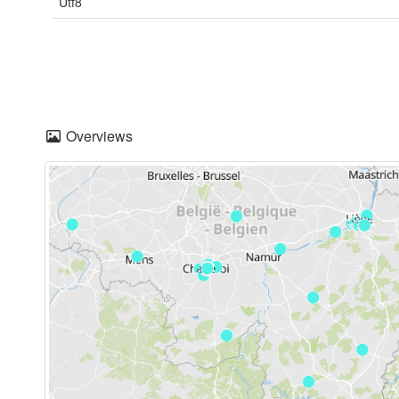
Utf8
Overviews