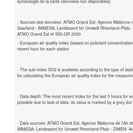
symbologie de la carte (données non disponibles)
- Sources des données: ATMO Grand Est; Agence Wallonne de 
Saarland - IMMESA; Landesamt für Umwelt Rheinland-Pfalz -
ATMO Grand Est et SIG-GR 2020
- European air quality index (based on pollutant concentratio
recent hour for each station
- The sub-index SO2 is available according to the type of stat
for calculating the European air quality index for the measuri
- Data depth: The most recent index for the last 3 hours for eac
possible due to lack of data, its value is marked by a grey dot
- Data sources: ATMO Grand Est; Agence Wallonne de l'Air e
IMMESA; Landesamt für Umwelt Rheinland-Pfalz - ZIMEN; Ad