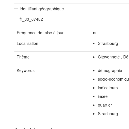
Identifiant géographique
fr_80_67482
Fréquence de mise à jour
null
Localisation
Strasbourg
Thème
Citoyenneté , Dé
Keywords
démographie
socio-economiq
indicateurs
insee
quartier
Strasbourg