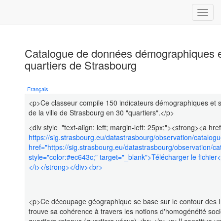
Catalogue de données démographiques e
quartiers de Strasbourg
Français
<p>Ce classeur compile 150 indicateurs démographiques et s
de la ville de Strasbourg en 30 "quartiers".</p>
<div style="text-align: left; margin-left: 25px;"><strong><a hre
https://sig.strasbourg.eu/datastrasbourg/observation/catal
href="https://sig.strasbourg.eu/datastrasbourg/observation
style="color:#ec643c;" target="_blank">Télécharger le fichier</
</i></strong></div><br>
<p>Ce découpage géographique se base sur le contour des Iris
trouve sa cohérence à travers les notions d'homogénéité soc