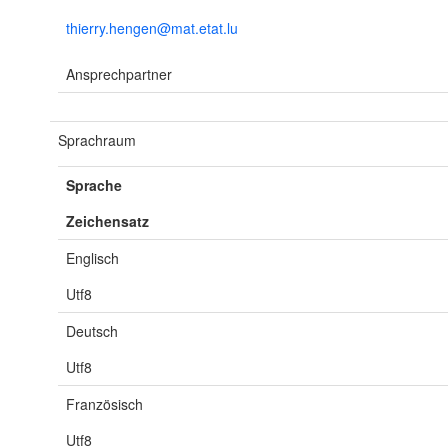
thierry.hengen@mat.etat.lu
Ansprechpartner
Sprachraum
Sprache
Zeichensatz
Englisch
Utf8
Deutsch
Utf8
Französisch
Utf8