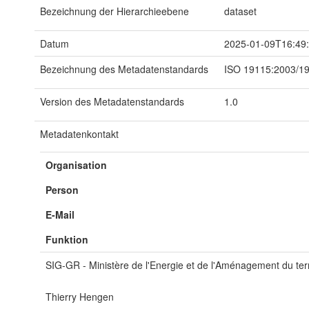
Bezeichnung der Hierarchieebene
dataset
Datum
2025-01-09T16:49
Bezeichnung des Metadatenstandards
ISO 19115:2003/1
Version des Metadatenstandards
1.0
Metadatenkontakt
Organisation
Person
E-Mail
Funktion
SIG-GR - Ministère de l'Energie et de l'Aménagement du terr
Thierry Hengen