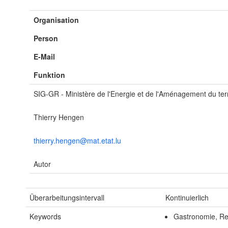
Organisation
Person
E-Mail
Funktion
SIG-GR - Ministère de l'Energie et de l'Aménagement du terr
Thierry Hengen
thierry.hengen@mat.etat.lu
Autor
Überarbeitungsintervall
Kontinuierlich
Keywords
Gastronomie, Re