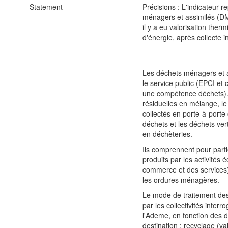
Statement
Précisions : L'indicateur r
ménagers et assimilés (DMA
il y a eu valorisation the
d'énergie, après collecte in
Les déchets ménagers et a
le service public (EPCI e
une compétence déchets).
résiduelles en mélange, le
collectés en porte-à-porte 
déchets et les déchets ver
en déchèteries.
Ils comprennent pour parti
produits par les activités
commerce et des services)
les ordures ménagères.
Le mode de traitement des 
par les collectivités inter
l'Ademe, en fonction des d
destination : recyclage (val