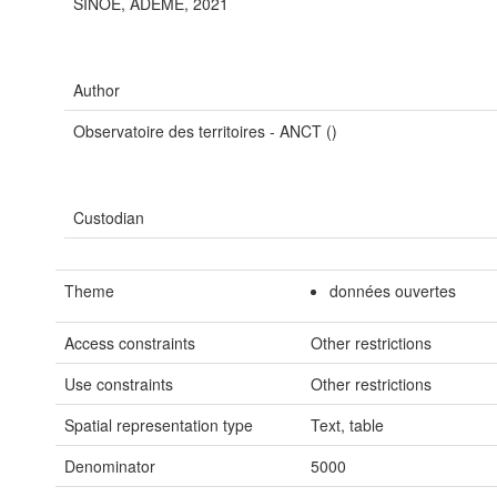
SINOE, ADEME, 2021
Author
Observatoire des territoires - ANCT ()
Custodian
Theme
données ouvertes
Access constraints
Other restrictions
Use constraints
Other restrictions
Spatial representation type
Text, table
Denominator
5000