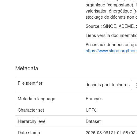
organique (compostage), i
valorisation énergétique (
stockage de déchets non 
Source : SINOE, ADEME, 
Liens vers la documentatio
Accès aux données en ope
https://www.sinoe.org/the
Metadata
File identifier
dechets.part_incineres
Metadata language
Français
Character set
UTF8
Hierarchy level
Dataset
Date stamp
2026-08-06T21:01:58+02