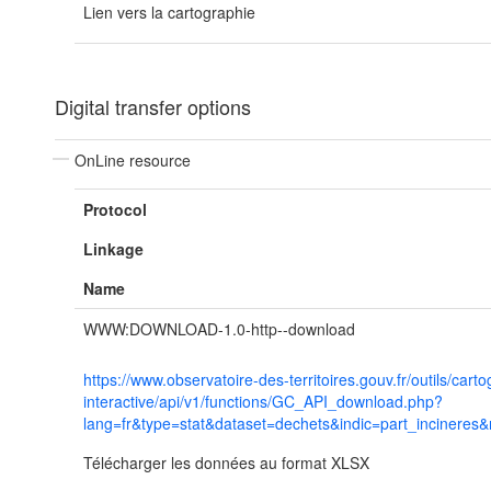
Lien vers la cartographie
Digital transfer options
OnLine resource
Protocol
Linkage
Name
WWW:DOWNLOAD-1.0-http--download
https://www.observatoire-des-territoires.gouv.fr/outils/cart
interactive/api/v1/functions/GC_API_download.php?
lang=fr&type=stat&dataset=dechets&indic=part_incineres&
Télécharger les données au format XLSX