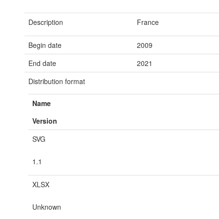
Description
France
Begin date
2009
End date
2021
Distribution format
Name
Version
SVG
1.1
XLSX
Unknown