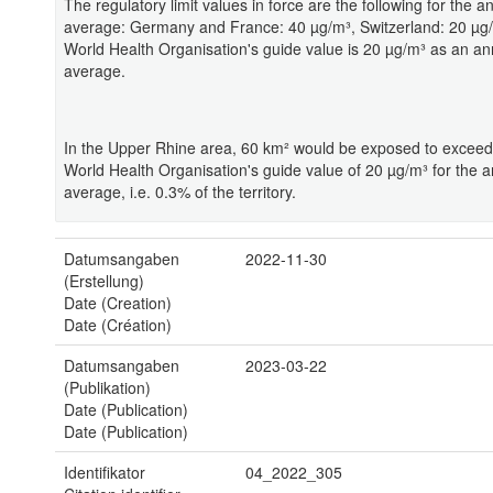
The regulatory limit values in force are the following for the a
average: Germany and France: 40 µg/m³, Switzerland: 20 µg
World Health Organisation's guide value is 20 µg/m³ as an an
average.
In the Upper Rhine area, 60 km² would be exposed to exceed
World Health Organisation's guide value of 20 µg/m³ for the 
average, i.e. 0.3% of the territory.
Datumsangaben
2022-11-30
(Erstellung)
Date (Creation)
Date (Création)
Datumsangaben
2023-03-22
(Publikation)
Date (Publication)
Date (Publication)
Identifikator
04_2022_305