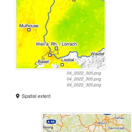
04_2022_305.png
04_2022_305.png
04_2022_305.png
Spatial extent