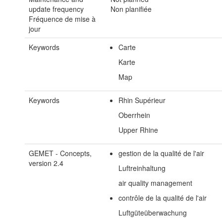
update frequency
Non planifiée
Fréquence de mise à
jour
Keywords
Carte
Karte
Map
Keywords
Rhin Supérieur
Oberrhein
Upper Rhine
GEMET - Concepts,
gestion de la qualité de l'air
version 2.4
Luftreinhaltung
air quality management
contrôle de la qualité de l'air
Luftgüteüberwachung