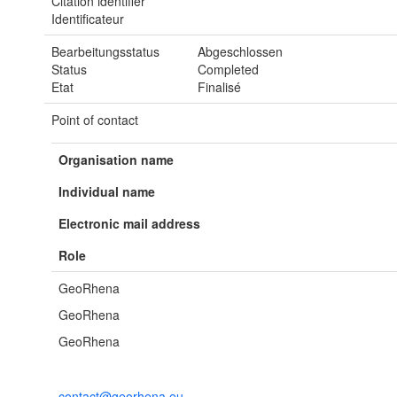
Citation identifier
Identificateur
Bearbeitungsstatus
Abgeschlossen
Status
Completed
Etat
Finalisé
Point of contact
Organisation name
Individual name
Electronic mail address
Role
GeoRhena
GeoRhena
GeoRhena
contact@georhena.eu