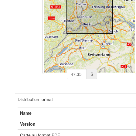
S
Distribution format
Name
Version
Carte au format PDF