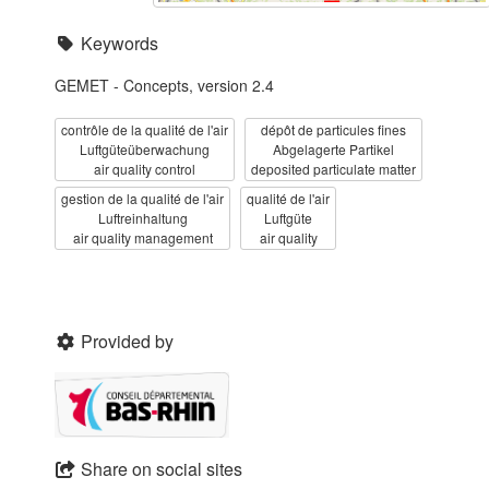
Keywords
GEMET - Concepts, version 2.4
contrôle de la qualité de l'air
dépôt de particules fines
Luftgüteüberwachung
Abgelagerte Partikel
air quality control
deposited particulate matter
gestion de la qualité de l'air
qualité de l'air
Luftreinhaltung
Luftgüte
air quality management
air quality
Provided by
Share on social sites