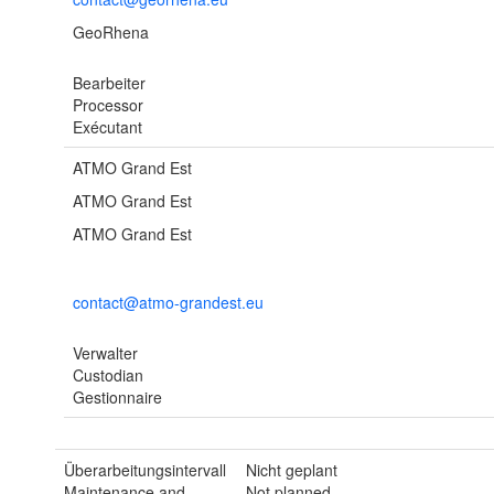
GeoRhena
Bearbeiter
Processor
Exécutant
ATMO Grand Est
ATMO Grand Est
ATMO Grand Est
contact@atmo-grandest.eu
Verwalter
Custodian
Gestionnaire
Überarbeitungsintervall
Nicht geplant
Maintenance and
Not planned