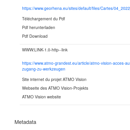
https://www.georhena.eu/sites/default/files/Cartes/04_202
Téléchargement du Pdf
Pdf herunterladen
Pdf Download
WWW:LINK-1.0-http--link
https://www.atmo-grandest.eu/article/atmo-vision-acces-aux
zugang-zu-werkzeugen
Site internet du projet ATMO Vision
Webseite des ATMO Vision-Projekts
ATMO Vision website
Metadata