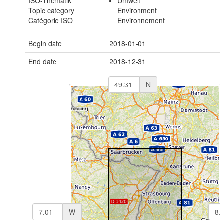
ISO-Thematik
Umwelt
Topic category
Environment
Catégorie ISO
Environnement
Begin date
2018-01-01
End date
2018-12-31
N
W