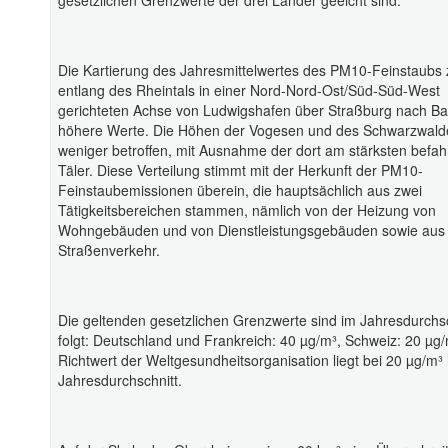
gesetzlichen Grenzwerte der drei Länder geeicht sind.
Die Kartierung des Jahresmittelwertes des PM10-Feinstaubs 
entlang des Rheintals in einer Nord-Nord-Ost/Süd-Süd-West
gerichteten Achse von Ludwigshafen über Straßburg nach Ba
höhere Werte. Die Höhen der Vogesen und des Schwarzwald
weniger betroffen, mit Ausnahme der dort am stärksten befa
Täler. Diese Verteilung stimmt mit der Herkunft der PM10-
Feinstaubemissionen überein, die hauptsächlich aus zwei
Tätigkeitsbereichen stammen, nämlich von der Heizung von
Wohngebäuden und von Dienstleistungsgebäuden sowie au
Straßenverkehr.
Die geltenden gesetzlichen Grenzwerte sind im Jahresdurchsc
folgt: Deutschland und Frankreich: 40 µg/m³, Schweiz: 20 µg/
Richtwert der Weltgesundheitsorganisation liegt bei 20 µg/m³
Jahresdurchschnitt.