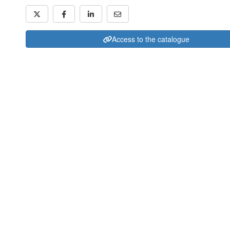
Access to the catalogue