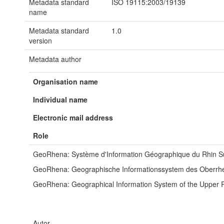
Metadata standard
ISO 19115:2003/19139
name
Metadata standard
1.0
version
Metadata author
Organisation name
Individual name
Electronic mail address
Role
GeoRhena: Système d'Information Géographique du Rhin S
GeoRhena: Geographische Informationssystem des Oberrh
GeoRhena: Geographical Information System of the Upper 
Autor