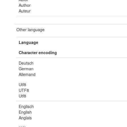
Author
Auteur
Other language
Language
Character encoding
Deutsch
German
Allemand
Utf8
UTF8
Utf8
Englisch
English
Anglais