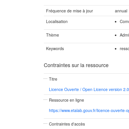
Fréquence de mise à jour
annual
Localisation
Comm
Thème
Admi
Keywords
ress
Contraintes sur la ressource
Titre
Licence Ouverte / Open Licence version 2.0
Ressource en ligne
https://www.etalab.gouv.fr/licence-ouverte-
Contraintes d'accès