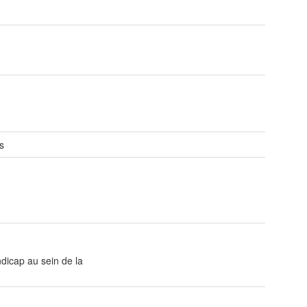
s
ndicap au sein de la