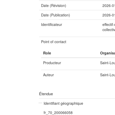
Date (Révision)
2026-0
Date (Publication)
2026-0
Identificateur
effecti
collectiv
Point of contact
Role
Organis
Producteur
Saint-Lo
Auteur
Saint-Lo
Étendue
Identifiant géographique
fr_70_200066058