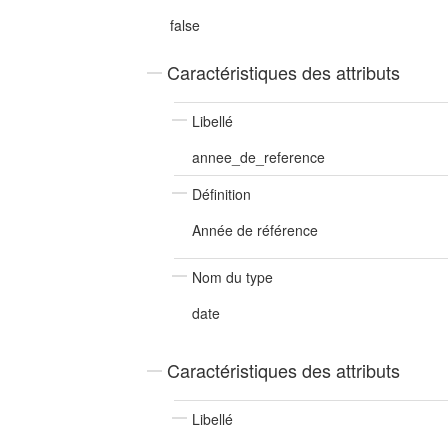
false
Caractéristiques des attributs
Libellé
annee_de_reference
Définition
Année de référence
Nom du type
date
Caractéristiques des attributs
Libellé