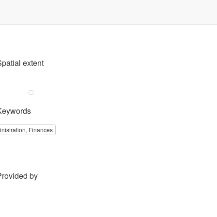
Spatial extent
Keywords
nistration, Finances
Provided by