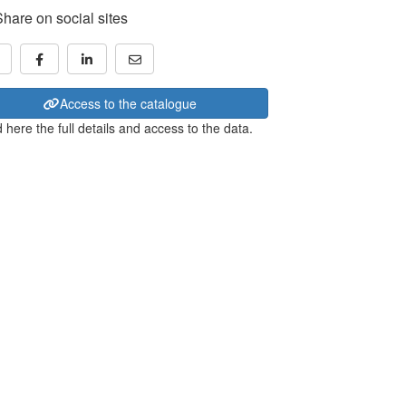
Share on social sites
Access to the catalogue
 here the full details and access to the data.