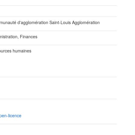
unauté d'agglomération Saint-Louis Agglomération
nistration, Finances
ources humaines
open-licence