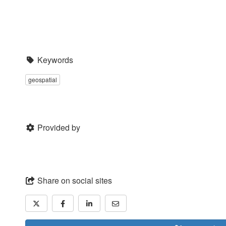
Keywords
geospatial
Provided by
Share on social sites