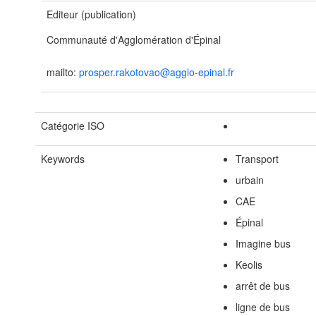
Editeur (publication)
Communauté d'Agglomération d'Épinal
mailto:
prosper.rakotovao@agglo-epinal.fr
Catégorie ISO
Keywords
Transport
urbain
CAE
Épinal
Imagine bus
Keolis
arrêt de bus
ligne de bus