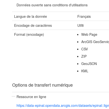
Données ouverte sans conditions d'utilisations
Langue de la donnée
Français
Encodage de caractères
Utf8
Format (encodage)
Web Page
ArcGIS GeoServi
CSV
ZIP
GeoJSON
KML
Options de transfert numérique
Ressource en ligne
https://data-epinal.opendata.arcgis.com/datasets/epinal::lig