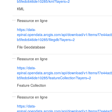
b5fedc646de10285/kml?layers=2
KML
Ressource en ligne
https://data-
epinal.opendata.arcgis.com/api/download/v1/items/f7e44a
b5fedc646de10285/filegdb?layers=2
File Geodatabase
Ressource en ligne
https://data-
epinal.opendata.arcgis.com/api/download/v1/items/f7e44a
b5fedc646de10285/featureCollection?layers=2
Feature Collection
Ressource en ligne
https://data-
epinal.opendata.arcgis.com/api/download/v1/items/f7e44a