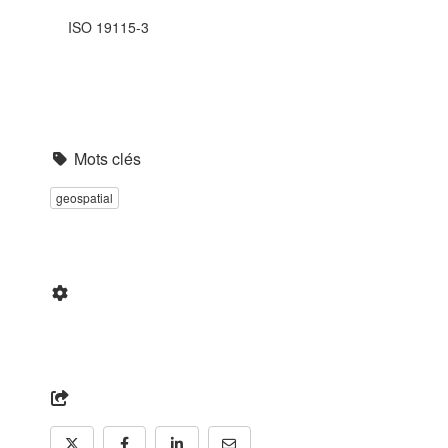
ISO 19115-3
Mots clés
geospatial