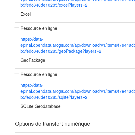
b5fedc646de10285/excel?layers=2
Excel
Ressource en ligne
https://data-
epinal.opendata.arcgis.com/api/download/v1/items/f7e44a
b5fedc646de10285/geoPackage?layers=2
GeoPackage
Ressource en ligne
https://data-
epinal.opendata.arcgis.com/api/download/v1/items/f7e44a
b5fedc646de10285/sqlite?layers=2
SQLite Geodatabase
Options de transfert numérique