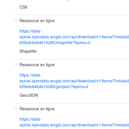
CSV
Ressource en ligne
https://data-
epinal.opendata.arcgis.com/api/download/v1/items/f7e44a
b5fedc646de10285/shapefile?layers=2
Shapefile
Ressource en ligne
https://data-
epinal.opendata.arcgis.com/api/download/v1/items/f7e44a
b5fedc646de10285/geojson?layers=2
GeoJSON
Ressource en ligne
https://data-
epinal.opendata.arcgis.com/api/download/v1/items/f7e44a