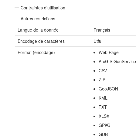
Contraintes d'utilisation
Autres restrictions
Langue de la donnée
Français
Encodage de caractères
Utf8
Format (encodage)
Web Page
ArcGIS GeoServic
CSV
ZIP
GeoJSON
KML
TXT
XLSX
GPKG
GDB