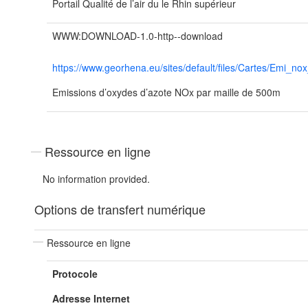
Portail Qualité de l’air du le Rhin supérieur
WWW:DOWNLOAD-1.0-http--download
https://www.georhena.eu/sites/default/files/Cartes/Emi_
Emissions d’oxydes d’azote NOx par maille de 500m
Ressource en ligne
No information provided.
Options de transfert numérique
Ressource en ligne
Protocole
Adresse Internet