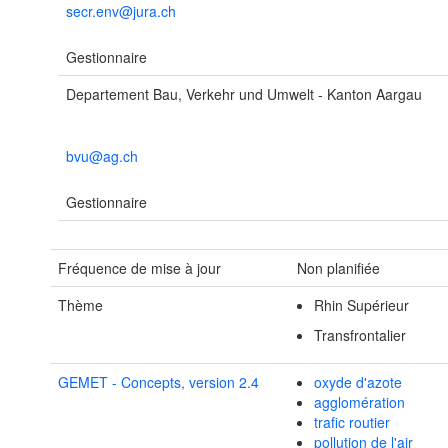
secr.env@jura.ch
Gestionnaire
Departement Bau, Verkehr und Umwelt - Kanton Aargau
bvu@ag.ch
Gestionnaire
Fréquence de mise à jour
Non planifiée
Thème
Rhin Supérieur
Transfrontalier
GEMET - Concepts, version 2.4
oxyde d'azote
agglomération
trafic routier
pollution de l'air