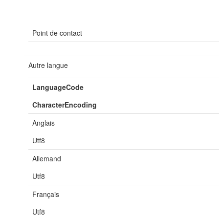
Point de contact
Autre langue
LanguageCode
CharacterEncoding
Anglais
Utf8
Allemand
Utf8
Français
Utf8