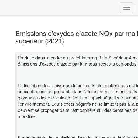
Emissions d’oxydes d’azote NOx par mai
supérieur (2021)
Produite dans le cadre du projet Interreg Rhin Supérieur Atm
émissions d’oxydes d’azote par km² tous secteurs confondus su
La limitation des émissions de polluants atmosphériques est le
concentrations de polluants dans l'atmosphère. Les polluan
gazeux ou des particules qui ont un impact négatif sur la quali
l'environnement. Leurs effets négatifs ne se limitent pas à l
peuvent se propager dans l'atmosphère sur des centaines de ki
mondiale.
Sur cette carte, les émissions d’oxydes d’azote par km² tous