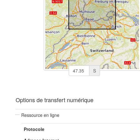
S
Options de transfert numérique
Ressource en ligne
Protocole