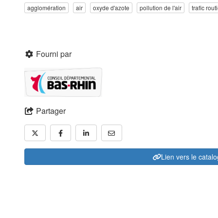
agglomération
air
oxyde d'azote
pollution de l'air
trafic rout
Fourni par
Partager
Lien vers le catal