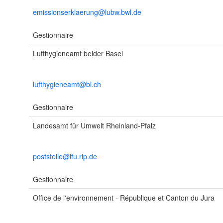
emissionserklaerung@lubw.bwl.de
Gestionnaire
Lufthygieneamt beider Basel
lufthygieneamt@bl.ch
Gestionnaire
Landesamt für Umwelt Rheinland-Pfalz
poststelle@lfu.rlp.de
Gestionnaire
Office de l'environnement - République et Canton du Jura