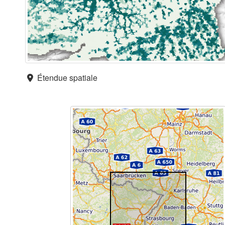
Étendue spatiale