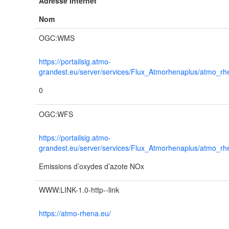
Adresse Internet
Nom
OGC:WMS
https://portailsig.atmo-
grandest.eu/server/services/Flux_Atmorhenaplus/atmo_
0
OGC:WFS
https://portailsig.atmo-
grandest.eu/server/services/Flux_Atmorhenaplus/atmo_
Emissions d’oxydes d’azote NOx
WWW:LINK-1.0-http--link
https://atmo-rhena.eu/