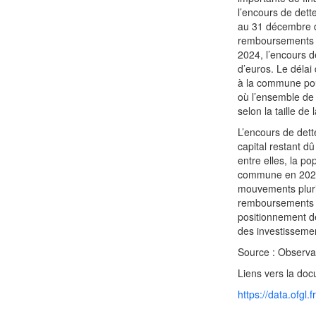
l’encours de dett
au 31 décembre d
remboursements e
2024, l’encours d
d’euros. Le déla
à la commune pour
où l’ensemble de 
selon la taille de
L’encours de det
capital restant d
entre elles, la po
commune en 2024.
mouvements pluri
remboursements e
positionnement de
des investisseme
Source : Observat
Liens vers la doc
https://data.ofgl.