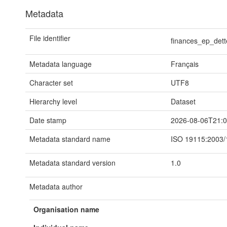
Metadata
File identifier
finances_ep_det
Metadata language
Français
Character set
UTF8
Hierarchy level
Dataset
Date stamp
2026-08-06T21:0
Metadata standard name
ISO 19115:2003/
Metadata standard version
1.0
Metadata author
Organisation name