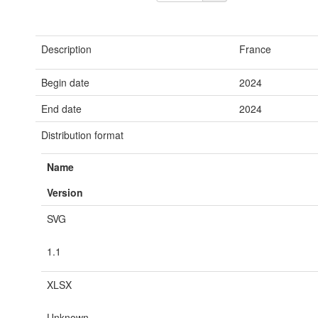
Description
France
Begin date
2024
End date
2024
Distribution format
Name
Version
SVG
1.1
XLSX
Unknown