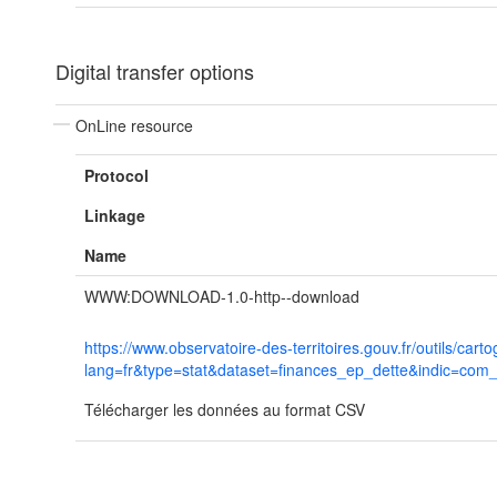
Digital transfer options
OnLine resource
Protocol
Linkage
Name
WWW:DOWNLOAD-1.0-http--download
https://www.observatoire-des-territoires.gouv.fr/outils/ca
lang=fr&type=stat&dataset=finances_ep_dette&indic=com
Télécharger les données au format CSV