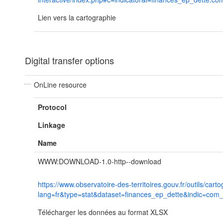
Lien vers la cartographie
Digital transfer options
OnLine resource
Protocol
Linkage
Name
WWW:DOWNLOAD-1.0-http--download
https://www.observatoire-des-territoires.gouv.fr/outils/ca
lang=fr&type=stat&dataset=finances_ep_dette&indic=com
Télécharger les données au format XLSX