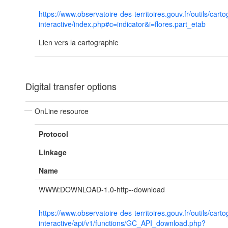
https://www.observatoire-des-territoires.gouv.fr/outils/cart
interactive/index.php#c=indicator&i=flores.part_etab
Lien vers la cartographie
Digital transfer options
OnLine resource
Protocol
Linkage
Name
WWW:DOWNLOAD-1.0-http--download
https://www.observatoire-des-territoires.gouv.fr/outils/cart
interactive/api/v1/functions/GC_API_download.php?