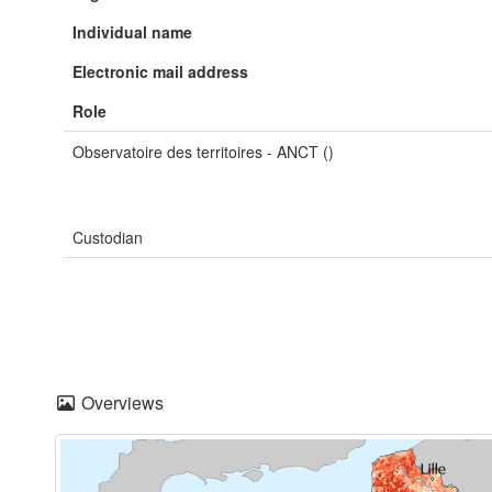
Individual name
Electronic mail address
Role
Observatoire des territoires - ANCT ()
Custodian
Overviews