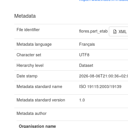
Metadata
File identifier
flores.part_etab
XML
Metadata language
Français
Character set
UTF8
Hierarchy level
Dataset
Date stamp
2026-08-06T21:00:36+02:
Metadata standard name
ISO 19115:2003/19139
Metadata standard version
1.0
Metadata author
Organisation name