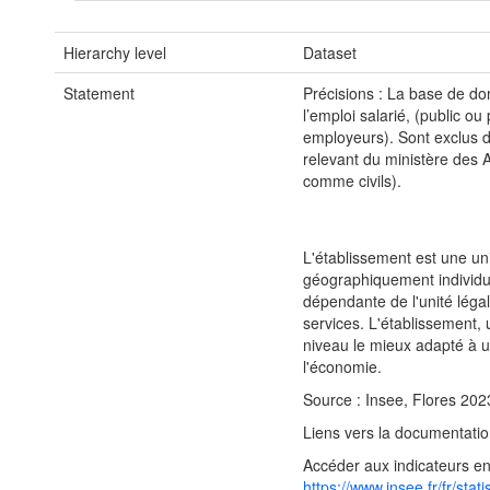
Hierarchy level
Dataset
Statement
Précisions : La base de d
l’emploi salarié, (public ou 
employeurs). Sont exclus 
relevant du ministère des 
comme civils).
L'établissement est une un
géographiquement individu
dépendante de l'unité légal
services. L'établissement, 
niveau le mieux adapté à 
l'économie.
Source : Insee, Flores 202
Liens vers la documentatio
Accéder aux indicateurs en
https://www.insee.fr/fr/sta