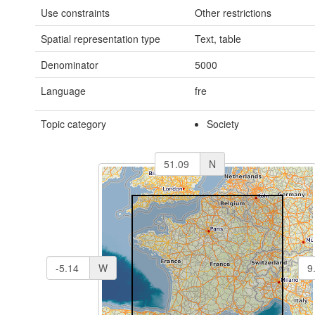
Use constraints
Other restrictions
Spatial representation type
Text, table
Denominator
5000
Language
fre
Topic category
Society
N
W