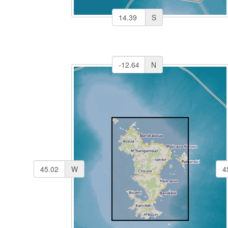
S
N
W