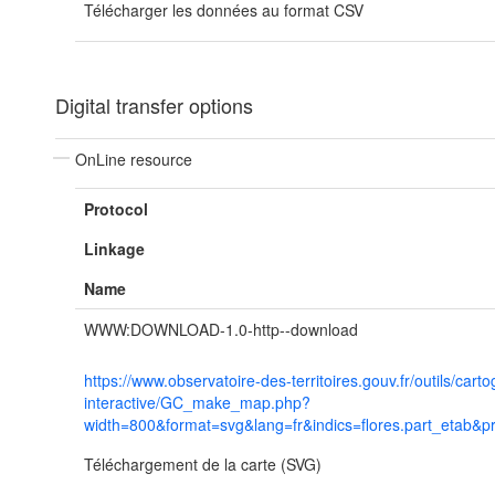
Télécharger les données au format CSV
Digital transfer options
OnLine resource
Protocol
Linkage
Name
WWW:DOWNLOAD-1.0-http--download
https://www.observatoire-des-territoires.gouv.fr/outils/cart
interactive/GC_make_map.php?
width=800&format=svg&lang=fr&indics=flores.part_etab&p
Téléchargement de la carte (SVG)