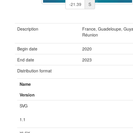
S
Description
France, Guadeloupe, Guyan
Réunion
Begin date
2020
End date
2023
Distribution format
Name
Version
SVG
1.1