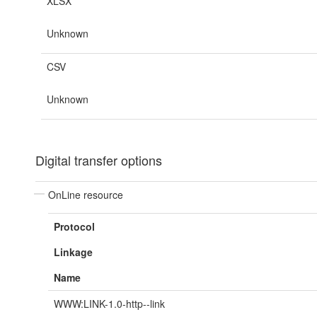
XLSX
Unknown
CSV
Unknown
Digital transfer options
OnLine resource
Protocol
Linkage
Name
WWW:LINK-1.0-http--link