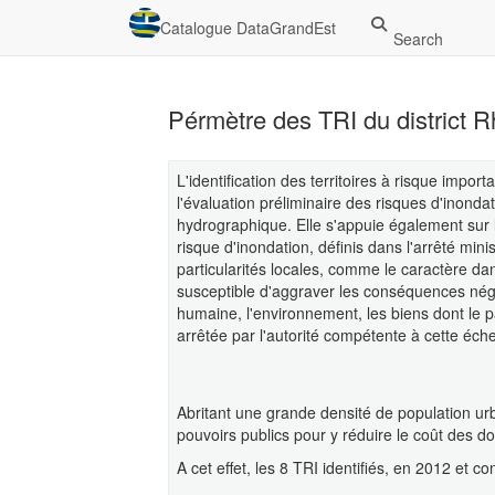
Catalogue DataGrandEst
Search
Pérmètre des TRI du district 
L'identification des territoires à risque impor
l'évaluation préliminaire des risques d'inondat
hydrographique. Elle s'appuie également sur l
risque d'inondation, définis dans l'arrêté mini
particularités locales, comme le caractère dan
susceptible d'aggraver les conséquences néga
humaine, l'environnement, les biens dont le pa
arrêtée par l'autorité compétente à cette éche
Abritant une grande densité de population urba
pouvoirs publics pour y réduire le coût des 
A cet effet, les 8 TRI identifiés, en 2012 et con