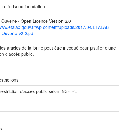
toire à risque inondation
 Ouverte / Open Licence Version 2.0
/www.etalab.gouv.fr/wp-content/uploads/2017/04/ETALAB-
-Ouverte-v2.0.pdf
s articles de la loi ne peut être invoqué pour justifier d'une
ion d'accès public.
e
strictions
restriction d'accès public selon INSPIRE
s