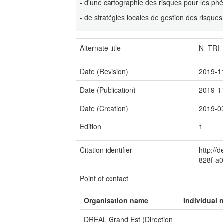
- d'une cartographie des risques pour les phén
- de stratégies locales de gestion des risque
Alternate title
N_TRI_
Date (Revision)
2019-1
Date (Publication)
2019-1
Date (Creation)
2019-0
Edition
1
Citation identifier
http://
828f-a
Point of contact
Organisation name
Individual 
DREAL Grand Est (Direction