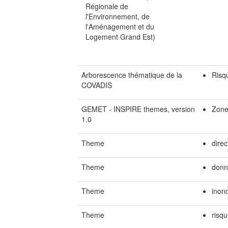
Régionale de
l'Environnement, de
l'Aménagement et du
Logement Grand Est)
Arborescence thématique de la
Risq
COVADIS
GEMET - INSPIRE themes, version
Zone
1.0
Theme
direc
Theme
donn
Theme
inon
Theme
risq