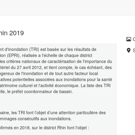
Rhin 2019
tant d'inondation (TRI) est basée sur les résultats de
ion (EPRI), réalisée a l'échelle de chaque district
es critères nationaux de caractérisation de l'importance du
stériel du 27 avril 2012, et tient compte, le cas échéant, des
gereux de l'inondation et de tout autre facteur local
tives potentielles associées aux inondations pour la santé
trimoine culturel et l'activité économique. La liste des TRI
lle, le préfet coordonnateur de bassin.
ine, les TRI font l’objet d’une attention particulière des
dommages consécutifs aux inondations.
firmés en 2018, sur le district Rhin font l'objet :