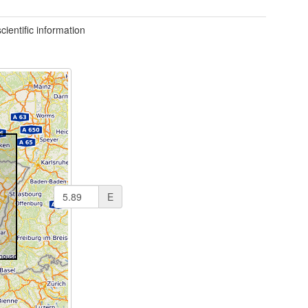
ientific information
E