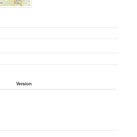
e
Version