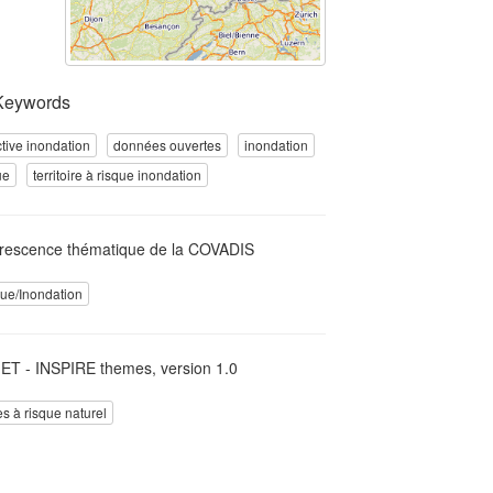
Keywords
ctive inondation
données ouvertes
inondation
ue
territoire à risque inondation
rescence thématique de la COVADIS
ue/Inondation
T - INSPIRE themes, version 1.0
s à risque naturel