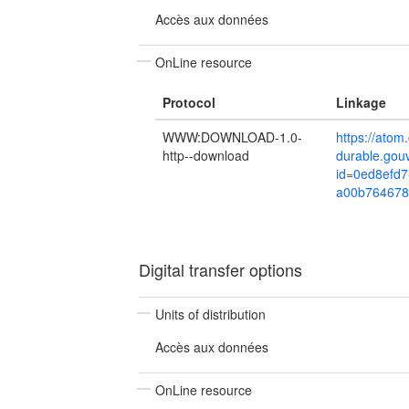
Accès aux données
OnLine resource
Protocol
Linkage
WWW:DOWNLOAD-1.0-
https://ato
http--download
durable.gou
id=0ed8efd7
a00b764678
Digital transfer options
Units of distribution
Accès aux données
OnLine resource