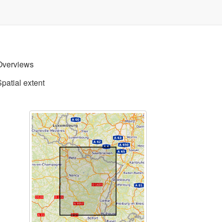
Overviews
Spatial extent