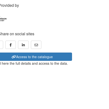
Provided by
Share on social sites
Access to the catalogue
 here the full details and access to the data.