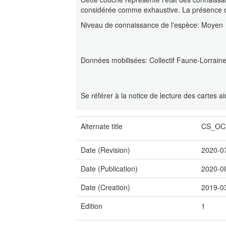
considérée comme exhaustive. La présence de
Niveau de connaissance de l'espèce: Moyen
Données mobilisées: Collectif Faune-Lorra
Se référer à la notice de lecture des cartes a
Alternate title
CS_OCS
Date (Revision)
2020-0
Date (Publication)
2020-0
Date (Creation)
2019-0
Edition
1