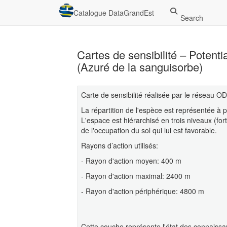
Catalogue DataGrandEst
Search
Cartes de sensibilité – Potenti
(Azuré de la sanguisorbe)
Carte de sensibilité réalisée par le réseau
La répartition de l'espèce est représentée à
L'espace est hiérarchisé en trois niveaux (fort
de l'occupation du sol qui lui est favorable.
Rayons d’action utilisés:
- Rayon d'action moyen: 400 m
- Rayon d'action maximal: 2400 m
- Rayon d'action périphérique: 4800 m
Cette couche représente l'état des connaissan