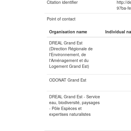
Citation identifier
http://
97ba-f
Point of contact
Organisation name
Individual n
DREAL Grand Est
(Direction Régionale de
l'Environnement, de
l'Aménagement et du
Logement Grand Est)
ODONAT Grand Est
DREAL Grand Est - Service
eau, biodiversité, paysages
- Pôle Espèces et
expertises naturalistes