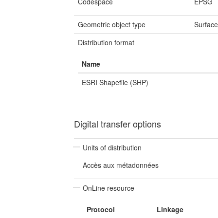
Codespace
EPSG
Geometric object type
Surfac
Distribution format
Name
ESRI Shapefile (SHP)
Digital transfer options
Units of distribution
Accès aux métadonnées
OnLine resource
Protocol
Linkage