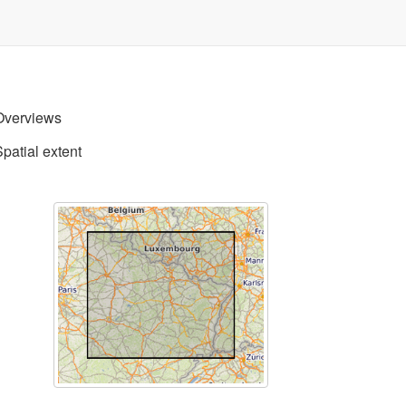
Overviews
Spatial extent