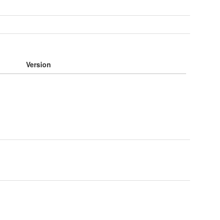
e
Version