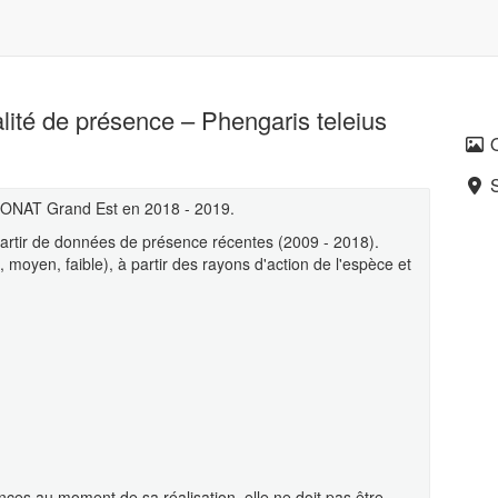
alité de présence – Phengaris teleius
 ODONAT Grand Est en 2018 - 2019.
 partir de données de présence récentes (2009 - 2018).
, moyen, faible), à partir des rayons d'action de l'espèce et
ces au moment de sa réalisation, elle ne doit pas être