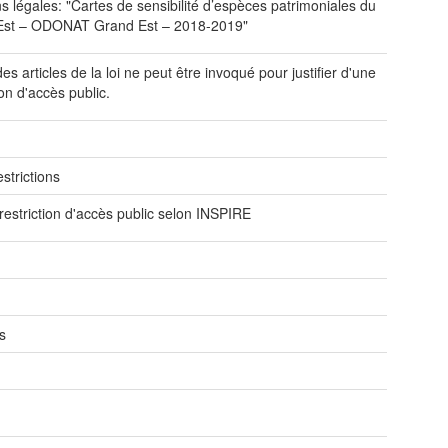
s légales: "Cartes de sensibilité d’espèces patrimoniales du
Est – ODONAT Grand Est – 2018-2019"
s articles de la loi ne peut être invoqué pour justifier d'une
ion d'accès public.
e
strictions
restriction d'accès public selon INSPIRE
s