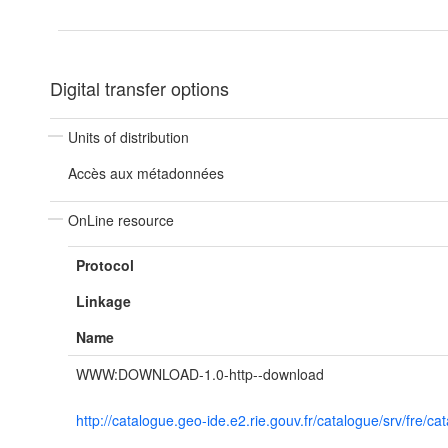
Digital transfer options
Units of distribution
Accès aux métadonnées
OnLine resource
Protocol
Linkage
Name
WWW:DOWNLOAD-1.0-http--download
http://catalogue.geo-ide.e2.rie.gouv.fr/catalogue/srv/fre