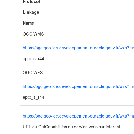
Protocol
Linkage
Name
OGC:WMS
https://ogc.geo-ide.developpement-durable.gouv.fr/wx
eptb_s_r44
OGC:WFS
https://ogc.geo-ide.developpement-durable.gouv.fr/wx
eptb_s_r44
https://ogc.geo-ide.developpement-durable.gouv.fr/wx
URL du GetCapabilities du service wms sur internet