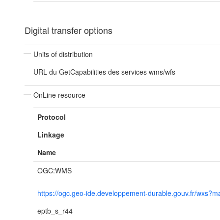
Digital transfer options
Units of distribution
URL du GetCapabilities des services wms/wfs
OnLine resource
Protocol
Linkage
Name
OGC:WMS
https://ogc.geo-ide.developpement-durable.gouv.fr/wx
eptb_s_r44