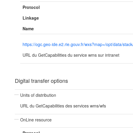
Protocol
Linkage
Name
https://ogc.geo-ide.e2.rie.gouv.fr/wxs?map=/opt/data
URL du GetCapabilities du service wms sur intranet
Digital transfer options
Units of distribution
URL du GetCapabilities des services wms/wfs
OnLine resource