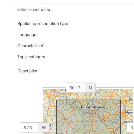
Other constraints
Spatial representation type
Language
Character set
Topic category
Description
N
W