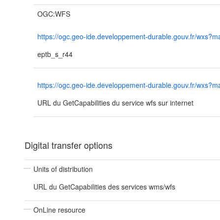
OGC:WFS
https://ogc.geo-ide.developpement-durable.gouv.fr/wx
eptb_s_r44
https://ogc.geo-ide.developpement-durable.gouv.fr/wx
URL du GetCapabilities du service wfs sur internet
Digital transfer options
Units of distribution
URL du GetCapabilities des services wms/wfs
OnLine resource