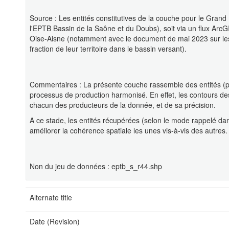
Source : Les entités constitutives de la couche pour le Grand
l'EPTB Bassin de la Saône et du Doubs), soit via un flux Ar
Oise-Aisne (notamment avec le document de mai 2023 sur les
fraction de leur territoire dans le bassin versant).
Commentaires : La présente couche rassemble des entités (pé
processus de production harmonisé. En effet, les contours de
chacun des producteurs de la donnée, et de sa précision.
A ce stade, les entités récupérées (selon le mode rappelé dan
améliorer la cohérence spatiale les unes vis-à-vis des autres.
Non du jeu de données : eptb_s_r44.shp
Alternate title
Date (Revision)