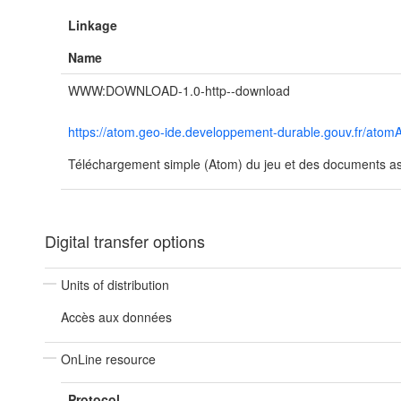
Linkage
Name
WWW:DOWNLOAD-1.0-http--download
https://atom.geo-ide.developpement-durable.gouv.fr/a
Téléchargement simple (Atom) du jeu et des documents ass
Digital transfer options
Units of distribution
Accès aux données
OnLine resource
Protocol