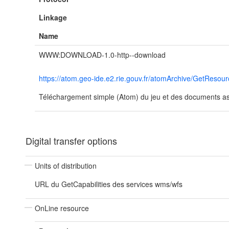
Linkage
Name
WWW:DOWNLOAD-1.0-http--download
https://atom.geo-ide.e2.rie.gouv.fr/atomArchive/GetRe
Téléchargement simple (Atom) du jeu et des documents ass
Digital transfer options
Units of distribution
URL du GetCapabilities des services wms/wfs
OnLine resource