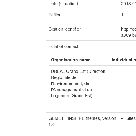
Date (Creation)
2013-0
Edition
1
Citation identifier
http://
a609-b
Point of contact
Organisation name
Individual 
DREAL Grand Est (Direction
Régionale de
l'Environnement, de
l'Aménagement et du
Logement Grand Est)
GEMET - INSPIRE themes, version
Site
1.0