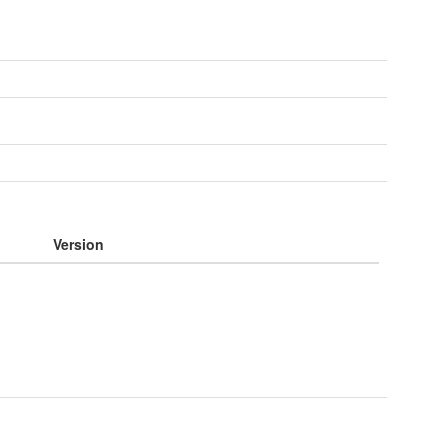
e
Version