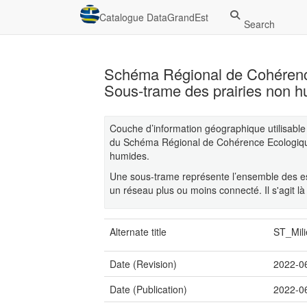
Catalogue DataGrandEst
Search
Schéma Régional de Cohérenc
Sous-trame des prairies non 
Couche d’information géographique utilisable
du Schéma Régional de Cohérence Ecologique
humides.
Une sous-trame représente l’ensemble des e
un réseau plus ou moins connecté. Il s'agit 
Alternate title
ST_Mil
Date (Revision)
2022-0
Date (Publication)
2022-0