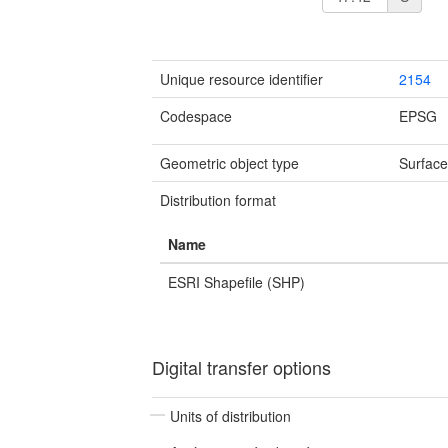
Unique resource identifier
2154
Codespace
EPSG
Geometric object type
Surfac
Distribution format
Name
ESRI Shapefile (SHP)
Digital transfer options
Units of distribution