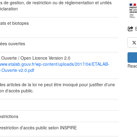
 de gestion, de restriction ou de réglementation et unités
éclaration
ats et biotopes
ées ouvertes
 Ouverte / Open Licence Version 2.0
/www.etalab.gouv.fr/wp-content/uploads/2017/04/ETALAB-
Read
-Ouverte-v2.0.pdf
s articles de la loi ne peut être invoqué pour justifier d'une
ion d'accès public.
e
strictions
restriction d'accès public selon INSPIRE