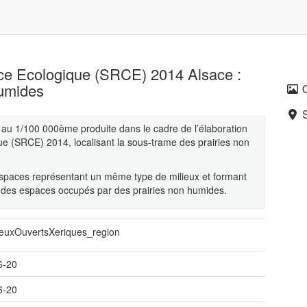
e Ecologique (SRCE) 2014 Alsace :
humides
 au 1/100 000ème produite dans le cadre de l’élaboration
 (SRCE) 2014, localisant la sous-trame des prairies non
spaces représentant un même type de milieux et formant
là des espaces occupés par des prairies non humides.
ieuxOuvertsXeriques_region
6-20
6-20