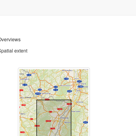
Overviews
Spatial extent