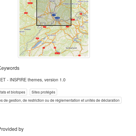
Keywords
T - INSPIRE themes, version 1.0
tats et biotopes
Sites protégés
s de gestion, de restriction ou de réglementation et unités de déclaration
Provided by